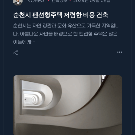
KOREA
건축정보
2024년 09월 06일
순천시 펜션형주택 저렴한 비용 건축
순천시는 자연 경관과 문화 유산으로 가득한 지역입니
다. 아름다운 자연을 배경으로 한 펜션형 주택은 많은
이들에게…