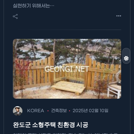
실현하기 위해서는…
KOREA
건축정보
2025년 02월 10일
완도군 소형주택 친환경 시공