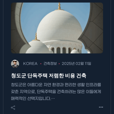
KOREA
건축정보
2025년 02월 11일
청도군 단독주택 저렴한 비용 건축
청도군은 아름다운 자연 환경과 편리한 생활 인프라를
갖춘 지역으로, 단독주택을 건축하려는 많은 이들에게
매력적인 선택지입니다.…