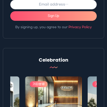
Sign Up
By signing up, you agree to our
Privacy Policy
Celebration
기타분류
기타분