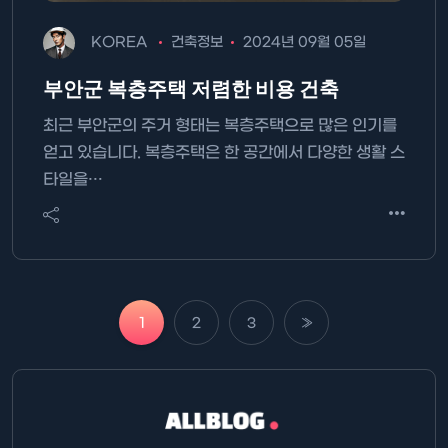
KOREA
건축정보
2024년 09월 05일
부안군 복층주택 저렴한 비용 건축
최근 부안군의 주거 형태는 복층주택으로 많은 인기를
얻고 있습니다. 복층주택은 한 공간에서 다양한 생활 스
타일을…
1
2
3
»