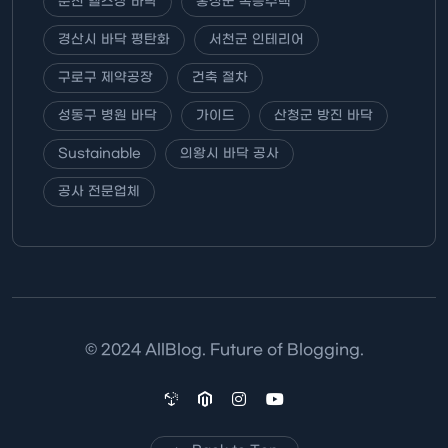
춘천 헬스장 바닥
홍성군 복층주택
경산시 바닥 평탄화
서천군 인테리어
구로구 제약공장
건축 절차
성동구 병원 바닥
가이드
산청군 방진 바닥
Sustainable
의왕시 바닥 공사
공사 전문업체
© 2024 AllBlog. Future of Blogging.