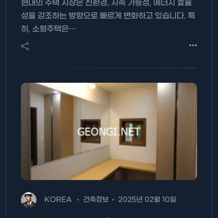
현대의 주택 시장은 친환경, 지속 가능성, 에너지 효율
성을 강조하는 방향으로 빠르게 변화하고 있습니다. 특
히, 소형주택은…
KOREA
건축정보
2025년 02월 10일