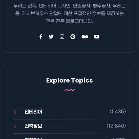
우리는 건축, 인테리어 디자인, 단열공사, 방수공사, 우레탄
폼, 페시브하우스 단열에 대한 포괄적인 정보를 제공하는
건축 전문 블로그입니다.
Explore Topics
(1,435)
인테리어
(12,840)
건축정보