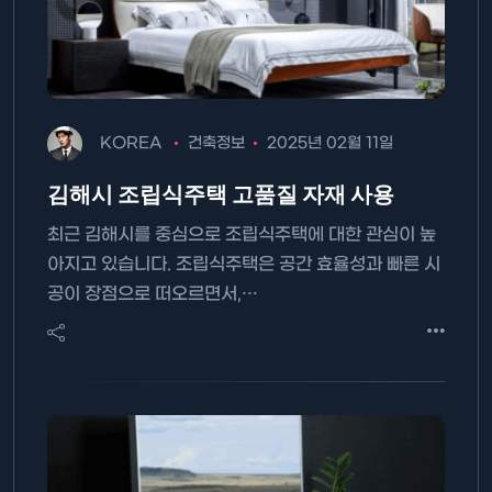
KOREA
건축정보
2025년 02월 11일
김해시 조립식주택 고품질 자재 사용
최근 김해시를 중심으로 조립식주택에 대한 관심이 높
아지고 있습니다. 조립식주택은 공간 효율성과 빠른 시
공이 장점으로 떠오르면서,…