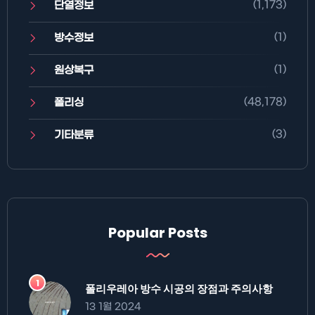
(1,173)
단열정보
(1)
방수정보
(1)
원상복구
(48,178)
폴리싱
(3)
기타분류
Popular Posts
폴리우레아 방수 시공의 장점과 주의사항
13 1월 2024