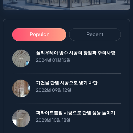
Popular
Recent
폴리우레아 방수 시공의 장점과 주의사항
2024년 01월 13일
가건물 단열 시공으로 냉기 차단
2022년 09월 12일
퍼라이트뿜칠 시공으로 단열 성능 높이기
2023년 10월 18일