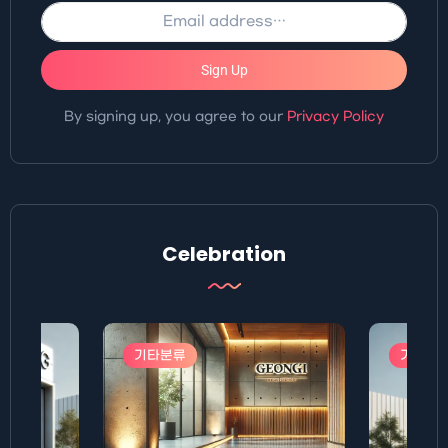
Sign Up
By signing up, you agree to our
Privacy Policy
Celebration
기타분류
기타분