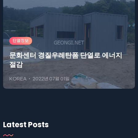
단열정보
문화센터 경질우레탄폼 단열로 에너지
절감
KOREA
2022년 07월 01일
Latest Posts