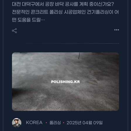
대전 대덕구에서 공장 바닥 공사를 계획 중이신가요?
전문적인 콘크리트 폴리싱 시공업체인 건기폴리싱이 어
떤 도움을 드릴…
KOREA
폴리싱
2025년 04월 09일