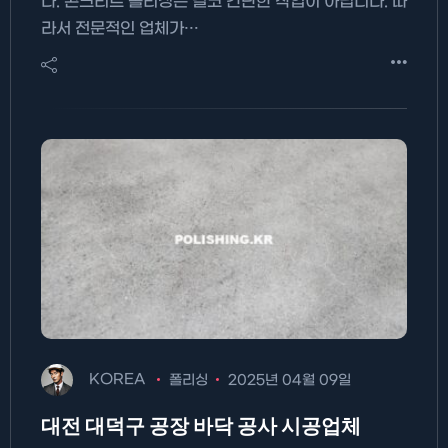
다. 콘크리트 폴리싱은 결코 간단한 작업이 아닙니다. 따
라서 전문적인 업체가…
KOREA
폴리싱
2025년 04월 09일
대전 대덕구 공장 바닥 공사 시공업체