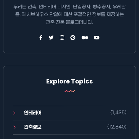
우리는 건축, 인테리어 디자인, 단열공사, 방수공사, 우레탄
폼, 페시브하우스 단열에 대한 포괄적인 정보를 제공하는
건축 전문 블로그입니다.
Explore Topics
(1,435)
인테리어
(12,840)
건축정보