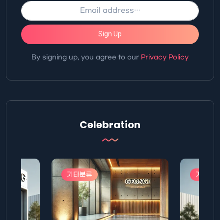
Sign Up
By signing up, you agree to our
Privacy Policy
Celebration
기타분류
기타분