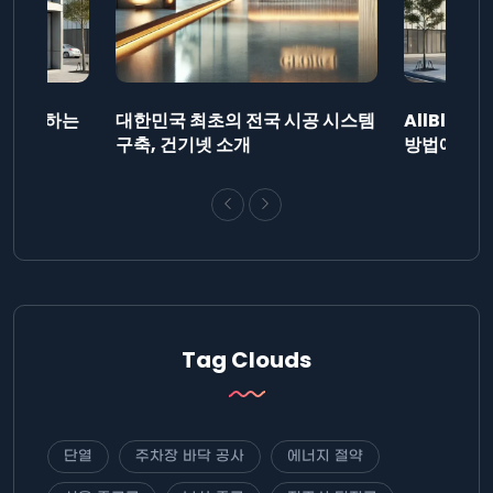
드를 제출하는
대한민국 최초의 전국 시공 시스템
AllBlog
니다.
구축, 건기넷 소개
방법에 대해
Tag Clouds
단열
주차장 바닥 공사
에너지 절약