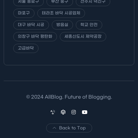
서울 종로구
부산 중구
전주시 덕진구
마포구
테라조 바닥 시공업체
대구 바닥 시공
방음실
학교 안전
의창구 바닥 평탄화
세종신도시 제약공장
고급바닥
© 2024 AllBlog. Future of Blogging.
Back to Top