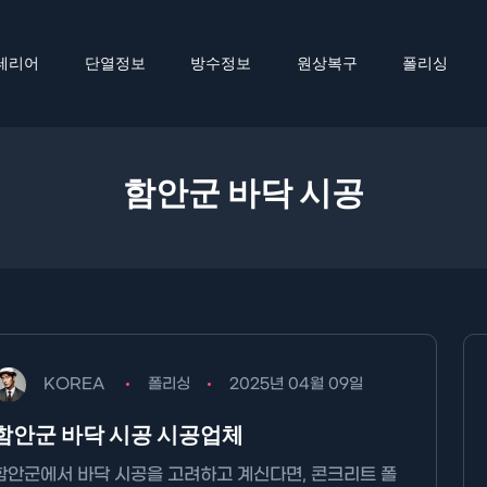
테리어
단열정보
방수정보
원상복구
폴리싱
함안군 바닥 시공
KOREA
폴리싱
2025년 04월 09일
함안군 바닥 시공 시공업체
함안군에서 바닥 시공을 고려하고 계신다면, 콘크리트 폴