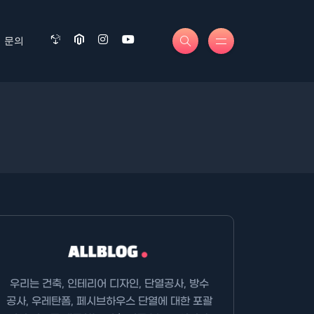
문의
우리는 건축, 인테리어 디자인, 단열공사, 방수
공사, 우레탄폼, 페시브하우스 단열에 대한 포괄