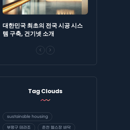
대한민국 최초의 전국 시공 시스
AllBlog에 R
템 구축, 건기넷 소개
방법에 대해 안
Tag Clouds
sustainable housing
부평구 테라조
춘천 헬스장 바닥