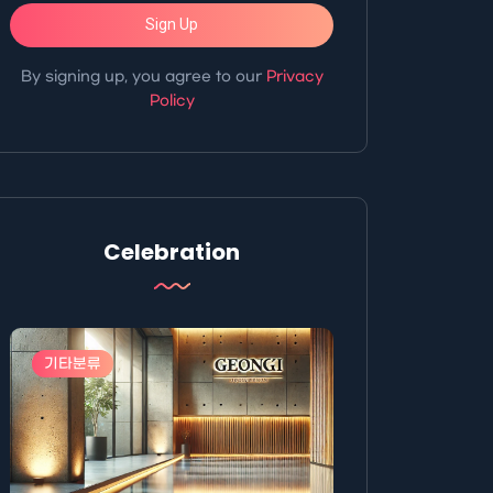
Sign Up
By signing up, you agree to our
Privacy
Policy
Celebration
기타분류
기타분류