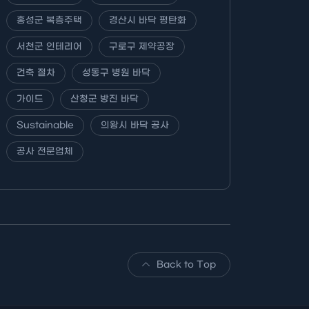
홍성군 복층주택
경산시 바닥 평탄화
서천군 인테리어
구로구 제약공장
건축 절차
성동구 병원 바닥
가이드
산청군 방진 바닥
Sustainable
의왕시 바닥 공사
공사 전문업체
Back to Top