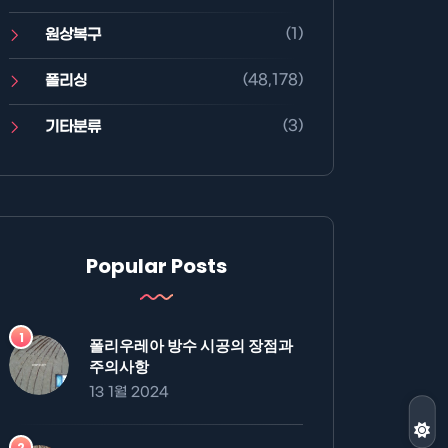
(1)
원상복구
(48,178)
폴리싱
(3)
기타분류
Popular Posts
폴리우레아 방수 시공의 장점과
주의사항
13 1월 2024