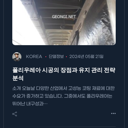
KOREA
단열정보
2024년 05월 21일
폴리우레아 시공의 장점과 유지 관리 전략
분석
소개 오늘날 다양한 산업에서 고성능 코팅 재료에 대한
수요가 증가하고 있습니다. 그중에서도 폴리우레아는
뛰어난 내구성과…