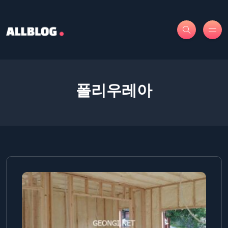
폴리우레아