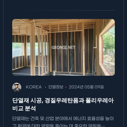
KOREA
단열정보
2024년 05월 09일
단열재 시공, 경질우레탄폼과 폴리우레아
비교 분석
단열재는 건축 및 산업 분야에서 에너지 효율성을 높이
고 환경에 대한 영향을 줄이는 데 중요한 역할을…