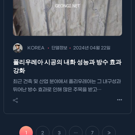
KOREA
단열정보
2024년 04월 22일
폴리우레아 시공의 내화 성능과 방수 효과
강화
최근 건축 및 산업 분야에서 폴리우레아는 그 내구성과
뛰어난 방수 효과로 인해 많은 주목을 받고…
1
2
3
…
7
»