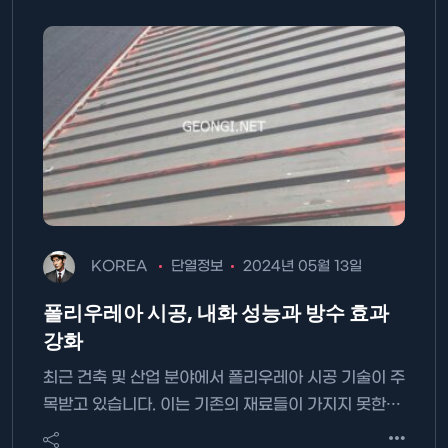
KOREA
단열정보
2024년 05월 13일
폴리우레아 시공, 내화 성능과 방수 효과
강화
최근 건축 및 산업 분야에서 폴리우레아 시공 기술이 주
목받고 있습니다. 이는 기존의 재료들이 가지지 못한…