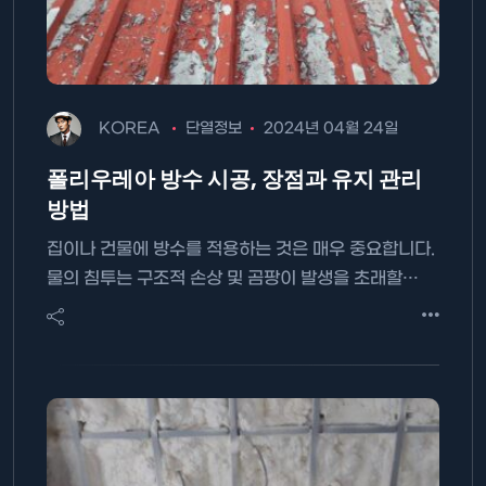
KOREA
단열정보
2024년 04월 24일
폴리우레아 방수 시공, 장점과 유지 관리
방법
집이나 건물에 방수를 적용하는 것은 매우 중요합니다.
물의 침투는 구조적 손상 및 곰팡이 발생을 초래할…