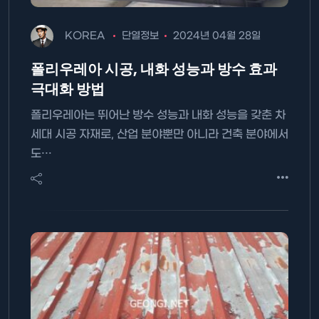
KOREA
단열정보
2024년 04월 28일
폴리우레아 시공, 내화 성능과 방수 효과
극대화 방법
폴리우레아는 뛰어난 방수 성능과 내화 성능을 갖춘 차
세대 시공 자재로, 산업 분야뿐만 아니라 건축 분야에서
도…