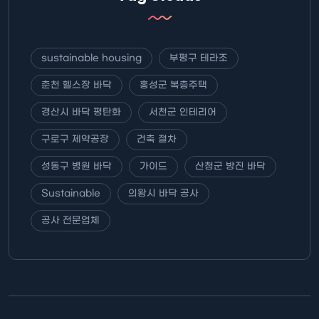
sustainable housing
부평구 테라조
춘천 헬스장 바닥
홍성군 복층주택
경산시 바닥 평탄화
서천군 인테리어
구로구 제약공장
건축 절차
성동구 병원 바닥
가이드
산청군 방진 바닥
Sustainable
의왕시 바닥 공사
공사 전문업체