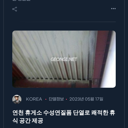
KOREA
단열정보
2023년 05월 17일
연천 휴게소 수성연질폼 단열로 쾌적한 휴
식 공간 제공