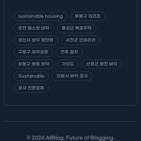
sustainable housing
부평구 테라조
춘천 헬스장 바닥
홍성군 복층주택
경산시 바닥 평탄화
서천군 인테리어
구로구 제약공장
건축 절차
성동구 병원 바닥
가이드
산청군 방진 바닥
Sustainable
의왕시 바닥 공사
공사 전문업체
© 2024 AllBlog. Future of Blogging.