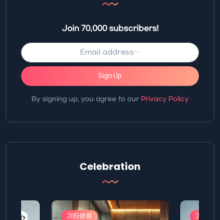
Join 70,000 subscribers!
Sign Up
By signing up, you agree to our
Privacy Policy
Celebration
기타분류
기타분