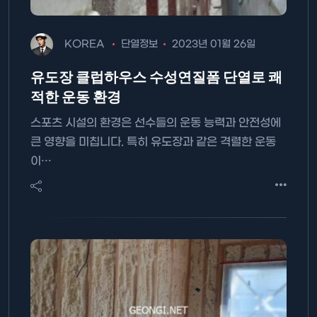
KOREA
단열정보
2023년 01월 26일
유도장 클럽하우스 수성연질폼 단열로 쾌
적한 운동 환경
스포츠 시설의 환경은 선수들의 운동 능력과 안전성에
큰 영향을 미칩니다. 특히 유도장과 같은 격렬한 운동
이…