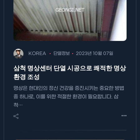
KOREA
단열정보
2023년 10월 07일
삼척 명상센터 단열 시공으로 쾌적한 명상
환경 조성
명상은 현대인의 정신 건강을 증진시키는 중요한 방법
중 하나로, 이를 위한 적절한 환경이 필요합니다. 삼
척…