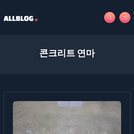
콘크리트 연마