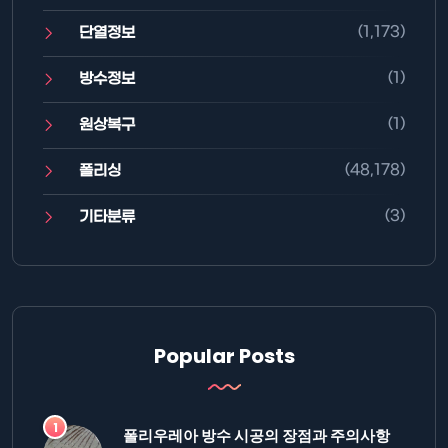
(1,173)
단열정보
(1)
방수정보
(1)
원상복구
(48,178)
폴리싱
(3)
기타분류
Popular Posts
폴리우레아 방수 시공의 장점과 주의사항