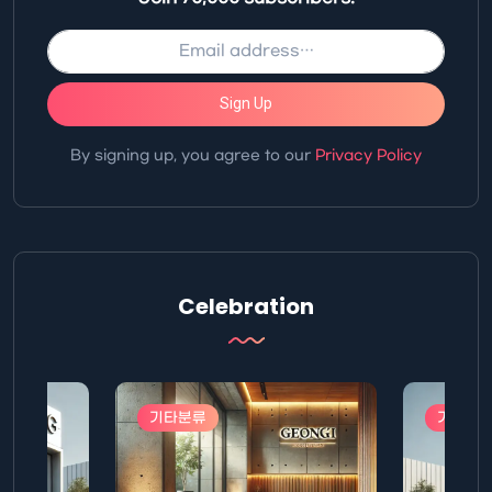
Sign Up
By signing up, you agree to our
Privacy Policy
Celebration
기타분류
기타분