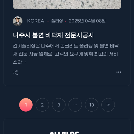
KOREA
폴리싱
2025년 04월 08일
나주시 불연 바닥재 전문시공사
건기폴리싱은 나주에서 콘크리트 폴리싱 및 불연 바닥
재 전문 시공 업체로, 고객의 요구에 맞춰 최고의 서비
스와…
1
2
3
…
13
»