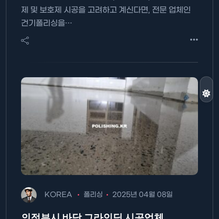
제 및 보호제 시공을 고려하고 계신다면, 전문 업체인
건기폴리싱을…
KOREA
폴리싱
2025년 04월 08일
의정부시 바닥 그라인딩 시공업체