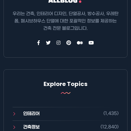
우리는 건축, 인테리어 디자인, 단열공사, 방수공사, 우레탄
폼, 페시브하우스 단열에 대한 포괄적인 정보를 제공하는
건축 전문 블로그입니다.
Explore Topics
(1,435)
인테리어
(12,840)
건축정보