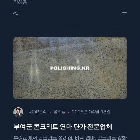
각해질…
KOREA
폴리싱
2025년 04월 08일
부여군 콘크리트 연마 단가 전문업체
부여군에서 콘크리트 폴리싱, 바닥 연마, 콘크리트 강화