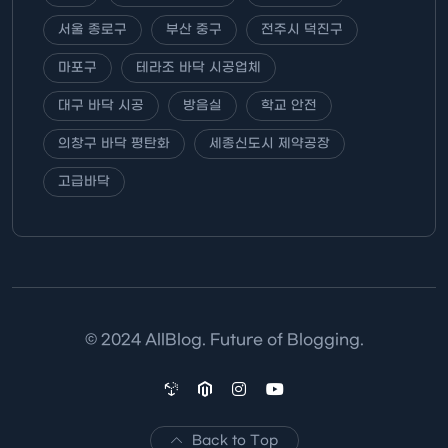
서울 종로구
부산 중구
전주시 덕진구
마포구
테라조 바닥 시공업체
대구 바닥 시공
방음실
학교 안전
의창구 바닥 평탄화
세종신도시 제약공장
고급바닥
© 2024 AllBlog. Future of Blogging.
Back to Top