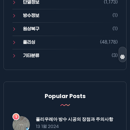
(1,173)
단열정보
(1)
방수정보
(1)
원상복구
(48,178)
폴리싱
(3)
기타분류
Popular Posts
폴리우레아 방수 시공의 장점과 주의사항
13 1월 2024