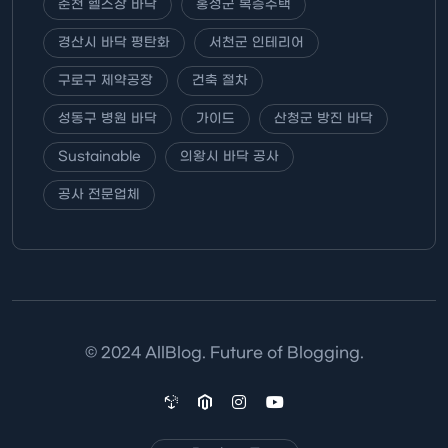
춘천 헬스장 바닥
홍성군 복층주택
경산시 바닥 평탄화
서천군 인테리어
구로구 제약공장
건축 절차
성동구 병원 바닥
가이드
산청군 방진 바닥
Sustainable
의왕시 바닥 공사
공사 전문업체
© 2024 AllBlog. Future of Blogging.