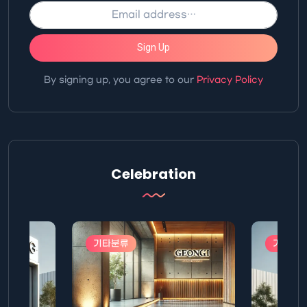
Sign Up
By signing up, you agree to our
Privacy Policy
Celebration
기타분류
기타분