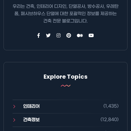
우리는 건축, 인테리어 디자인, 단열공사, 방수공사, 우레탄
폼, 페시브하우스 단열에 대한 포괄적인 정보를 제공하는
건축 전문 블로그입니다.
Explore Topics
(1,435)
인테리어
(12,840)
건축정보