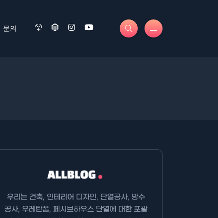
문의
우리는 건축, 인테리어 디자인, 단열공사, 방수
공사, 우레탄폼, 페시브하우스 단열에 대한 포괄