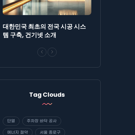
대한민국 최초의 전국 시공 시스
AllBlog에 R
템 구축, 건기넷 소개
방법에 대해 안
Tag Clouds
단열
주차장 바닥 공사
에너지 절약
서울 종로구