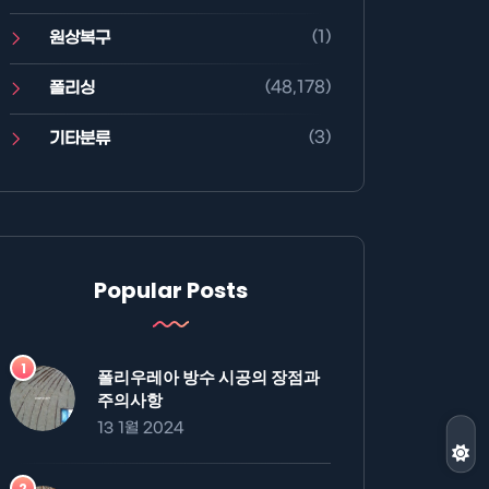
(1)
원상복구
(48,178)
폴리싱
(3)
기타분류
Popular Posts
폴리우레아 방수 시공의 장점과
주의사항
13 1월 2024