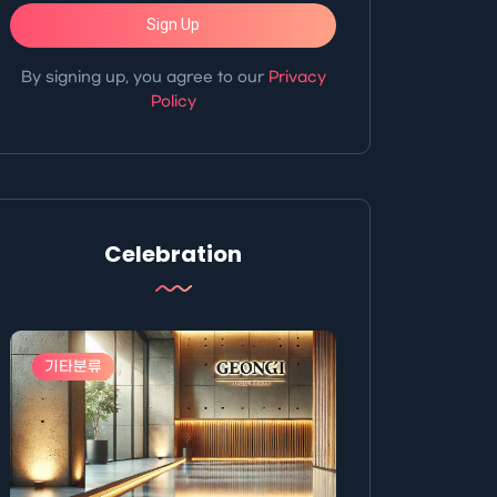
Sign Up
By signing up, you agree to our
Privacy
Policy
Celebration
기타분류
기타분류