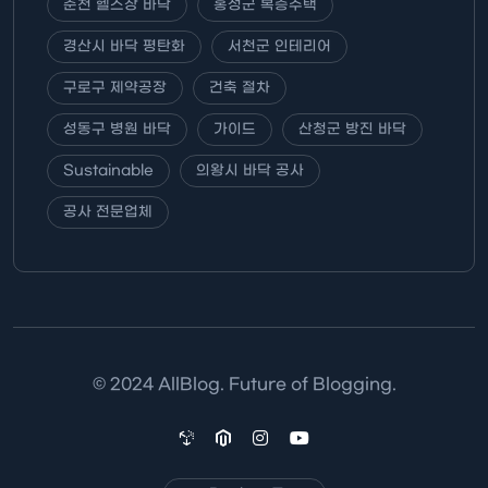
춘천 헬스장 바닥
홍성군 복층주택
경산시 바닥 평탄화
서천군 인테리어
구로구 제약공장
건축 절차
성동구 병원 바닥
가이드
산청군 방진 바닥
Sustainable
의왕시 바닥 공사
공사 전문업체
© 2024 AllBlog. Future of Blogging.