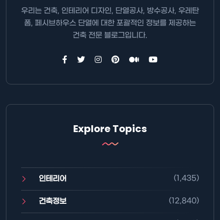
우리는 건축, 인테리어 디자인, 단열공사, 방수공사, 우레탄
폼, 페시브하우스 단열에 대한 포괄적인 정보를 제공하는
건축 전문 블로그입니다.
Explore Topics
(1,435)
인테리어
(12,840)
건축정보