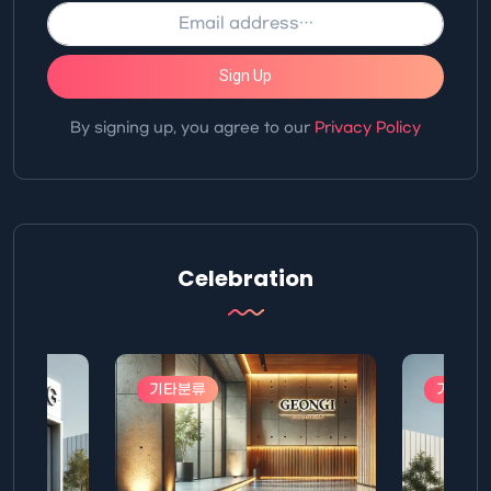
Sign Up
By signing up, you agree to our
Privacy Policy
Celebration
기타분류
기타분