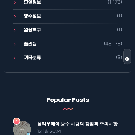
(1,173)
단열정보
(1)
방수정보
(1)
원상복구
(48,178)
폴리싱
(3)
기타분류
Popular Posts
폴리우레아 방수 시공의 장점과 주의사항
13 1월 2024