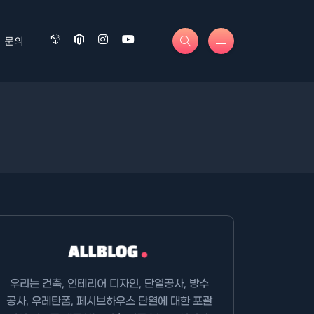
문의
우리는 건축, 인테리어 디자인, 단열공사, 방수
공사, 우레탄폼, 페시브하우스 단열에 대한 포괄