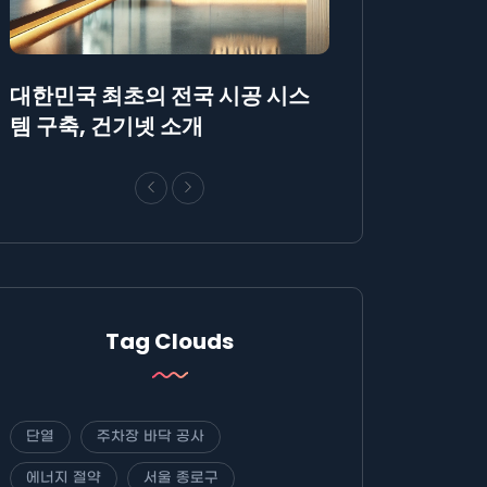
대한민국 최초의 전국 시공 시스
AllBlog에 R
템 구축, 건기넷 소개
방법에 대해 안
Tag Clouds
단열
주차장 바닥 공사
에너지 절약
서울 종로구