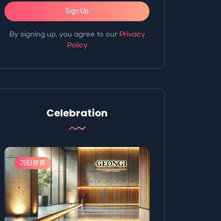
Sign Up
By signing up, you agree to our
Privacy
Policy
Celebration
기타분류
기타분류