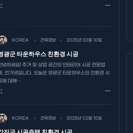
KOREA
건축정보
2025년 02월 10일
영광군 타운하우스 친환경 시공
안녕하세요! 주거 및 상업 공간의 인테리어 시공 전문업
체, 건기넷입니다. 오늘은 영광군 타운하우스의 친환경 시
공에 대해…
기타분류
KOREA
건축정보
2025년 02월 10일
강진군 시골주택 친환경 시공