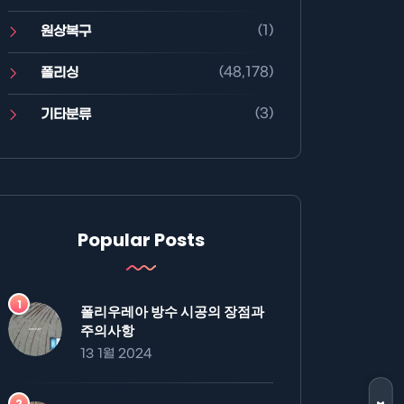
(1)
원상복구
(48,178)
폴리싱
(3)
기타분류
Popular Posts
폴리우레아 방수 시공의 장점과
주의사항
13 1월 2024