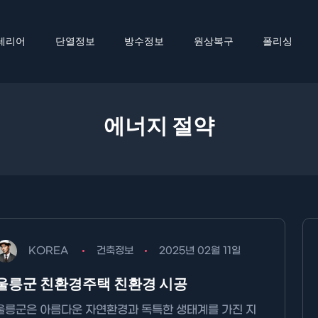
테리어
단열정보
방수정보
원상복구
폴리싱
에너지 절약
KOREA
건축정보
2025년 02월 11일
울릉군 친환경주택 친환경 시공
울릉군은 아름다운 자연환경과 독특한 생태계를 가진 지