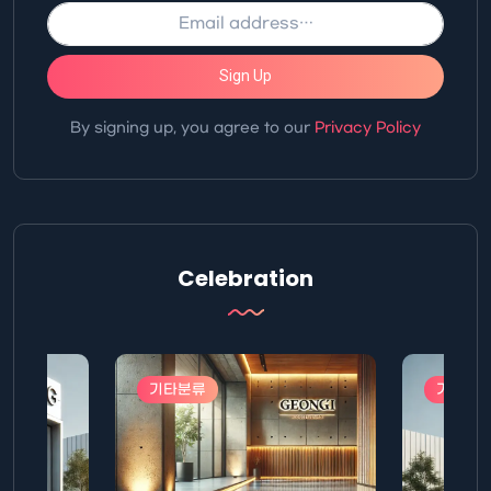
Sign Up
By signing up, you agree to our
Privacy Policy
Celebration
기타분류
기타분