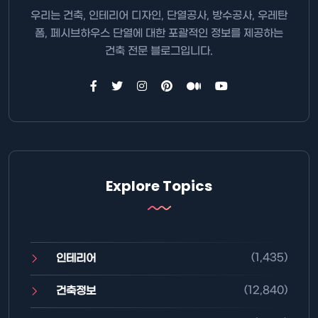
우리는 건축, 인테리어 디자인, 단열공사, 방수공사, 우레탄
폼, 페시브하우스 단열에 대한 포괄적인 정보를 제공하는
건축 전문 블로그입니다.
Explore Topics
(1,435)
인테리어
(12,840)
건축정보