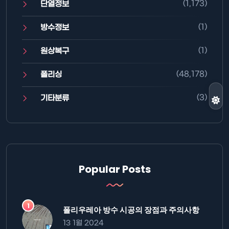
(1,173)
단열정보
(1)
방수정보
(1)
원상복구
(48,178)
폴리싱
(3)
기타분류
Popular Posts
폴리우레아 방수 시공의 장점과 주의사항
13 1월 2024