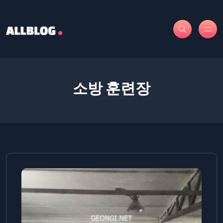
소방 훈련장