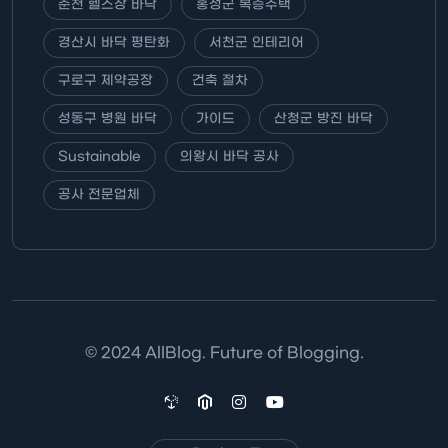
춘천 헬스장 바닥
홍성군 복층주택
경산시 바닥 평탄화
서천군 인테리어
구로구 제약공장
건축 절차
성동구 병원 바닥
가이드
산청군 방진 바닥
Sustainable
의왕시 바닥 공사
공사 전문업체
© 2024 AllBlog. Future of Blogging.