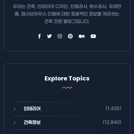
우리는 건축, 인테리어 디자인, 단열공사, 방수공사, 우레탄
폼, 페시브하우스 단열에 대한 포괄적인 정보를 제공하는
건축 전문 블로그입니다.
Explore Topics
(1,435)
인테리어
(12,840)
건축정보