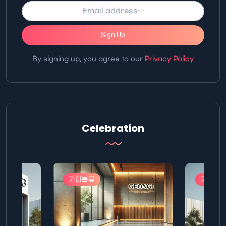
Sign Up
By signing up, you agree to our
Privacy Policy
Celebration
기타분류
기타분