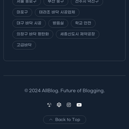
서울 종로구
부산 중구
전주시 덕진구
마포구
테라조 바닥 시공업체
대구 바닥 시공
방음실
학교 안전
의창구 바닥 평탄화
세종신도시 제약공장
고급바닥
© 2024 AllBlog. Future of Blogging.
Back to Top