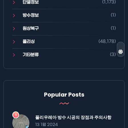
(1,173)
단열정보
(1)
방수정보
(1)
원상복구
(48,178)
폴리싱
(3)
기타분류
Popular Posts
폴리우레아 방수 시공의 장점과 주의사항
13 1월 2024