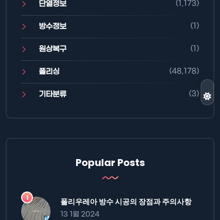
(1,173)
단열정보
(1)
방수정보
(1)
원상복구
(48,178)
폴리싱
(3)
기타분류
Popular Posts
폴리우레아 방수 시공의 장점과 주의사항
13 1월 2024