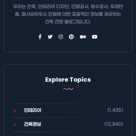
우리는 건축, 인테리어 디자인, 단열공사, 방수공사, 우레탄
폼, 페시브하우스 단열에 대한 포괄적인 정보를 제공하는
건축 전문 블로그입니다.
Explore Topics
(1,435)
인테리어
(12,840)
건축정보