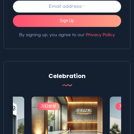
Sign Up
By signing up, you agree to our
Privacy Policy
Celebration
기타분류
기타분