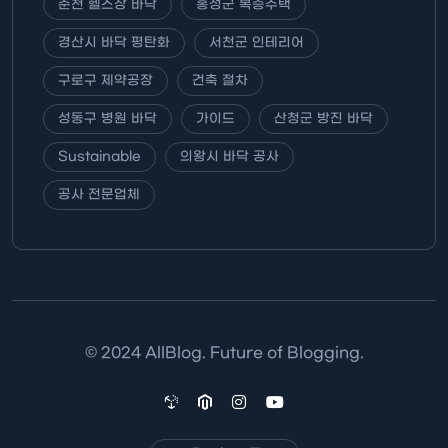
춘천 헬스장 바닥
홍성군 복층주택
경산시 바닥 평탄화
서천군 인테리어
구로구 제약공장
건축 절차
성동구 병원 바닥
가이드
산청군 방진 바닥
Sustainable
의왕시 바닥 공사
공사 전문업체
© 2024 AllBlog. Future of Blogging.