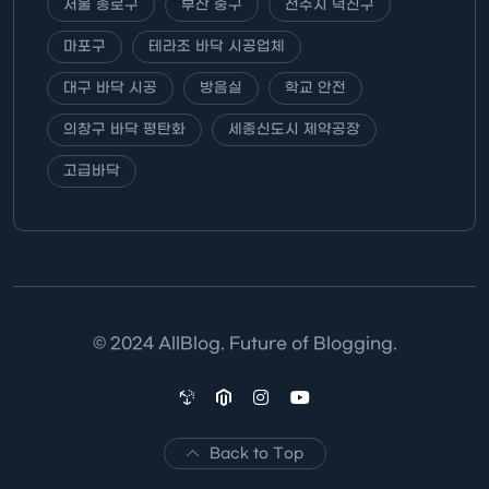
서울 종로구
부산 중구
전주시 덕진구
마포구
테라조 바닥 시공업체
대구 바닥 시공
방음실
학교 안전
의창구 바닥 평탄화
세종신도시 제약공장
고급바닥
© 2024 AllBlog. Future of Blogging.
Back to Top