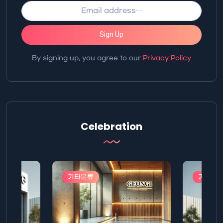
Sign Up
By signing up, you agree to our
Privacy Policy
Celebration
기타분류
기타분