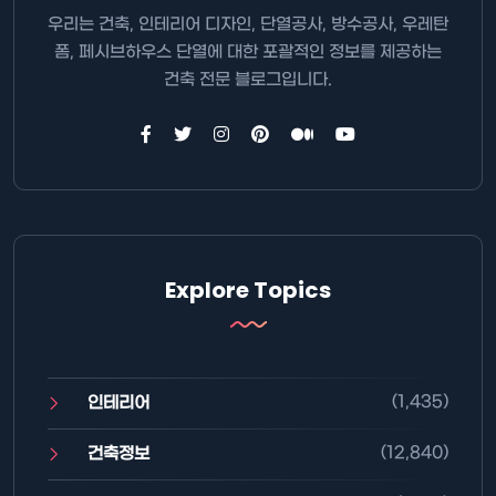
우리는 건축, 인테리어 디자인, 단열공사, 방수공사, 우레탄
폼, 페시브하우스 단열에 대한 포괄적인 정보를 제공하는
건축 전문 블로그입니다.
Explore Topics
(1,435)
인테리어
(12,840)
건축정보