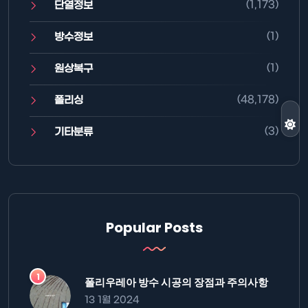
(1,173)
단열정보
(1)
방수정보
(1)
원상복구
(48,178)
폴리싱
(3)
기타분류
Popular Posts
폴리우레아 방수 시공의 장점과 주의사항
13 1월 2024