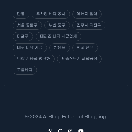
단열
주차장 바닥 공사
에너지 절약
서울 종로구
부산 중구
전주시 덕진구
마포구
테라조 바닥 시공업체
대구 바닥 시공
방음실
학교 안전
의창구 바닥 평탄화
세종신도시 제약공장
고급바닥
© 2024 AllBlog. Future of Blogging.