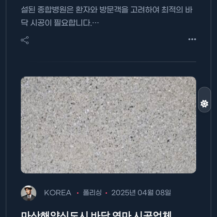
설된 종합병원은 환자와 방문객을 고려하여 최적의 바
닥 시공이 필요합니다.…
KOREA
폴리싱
2025년 04월 08일
마산해양신도시 바닥 연마 시공업체