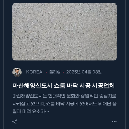
KOREA
폴리싱
2025년 04월 08일
마산해양신도시 쇼룸 바닥 시공 시공업체
마산해양신도시는 현대적인 문화와 상업적인 중심지로
자리잡고 있으며, 쇼룸 바닥 시공에 있어서도 뛰어난 품
질과 미적 요소가…