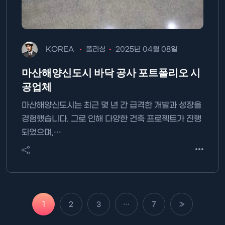
KOREA
폴리싱
2025년 04월 08일
마산해양신도시 바닥 공사 포트폴리오 시
공업체
마산해양신도시는 최근 몇 년 간 급격한 개발과 성장을
경험했습니다. 그로 인해 다양한 건축 프로젝트가 진행
되었으며,…
1
2
3
…
7
»