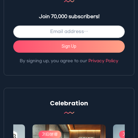
Join 70,000 subscribers!
Sign Up
By signing up, you agree to our
Privacy Policy
Celebration
기타분류
기타분