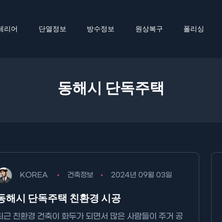
테리어
단열정보
방수정보
원상복구
폴리싱
동해시 단독주택
KOREA
건축정보
2024년 09월 03일
동해시 단독주택 친환경 시공
최근 친환경 건축이 화두가 되면서 많은 사람들이 주거 공