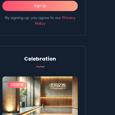
Sign Up
By signing up, you agree to our
Privacy
Policy
Celebration
기타분류
기타분류