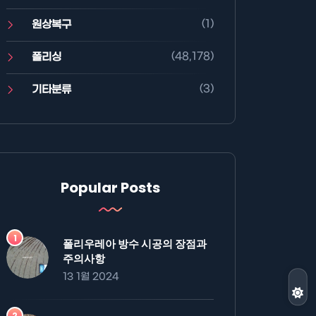
(1)
원상복구
(48,178)
폴리싱
(3)
기타분류
Popular Posts
폴리우레아 방수 시공의 장점과
주의사항
13 1월 2024