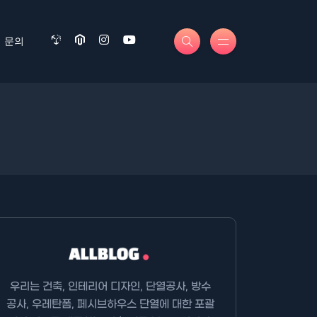
문의
우리는 건축, 인테리어 디자인, 단열공사, 방수
공사, 우레탄폼, 페시브하우스 단열에 대한 포괄