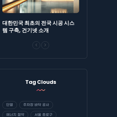
대한민국 최초의 전국 시공 시스
AllBlog에 R
템 구축, 건기넷 소개
방법에 대해 안
Tag Clouds
단열
주차장 바닥 공사
에너지 절약
서울 종로구