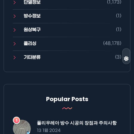
(1,173)
단열정보
(1)
방수정보
(1)
원상복구
(48,178)
폴리싱
(3)
기타분류
Popular Posts
폴리우레아 방수 시공의 장점과 주의사항
13 1월 2024