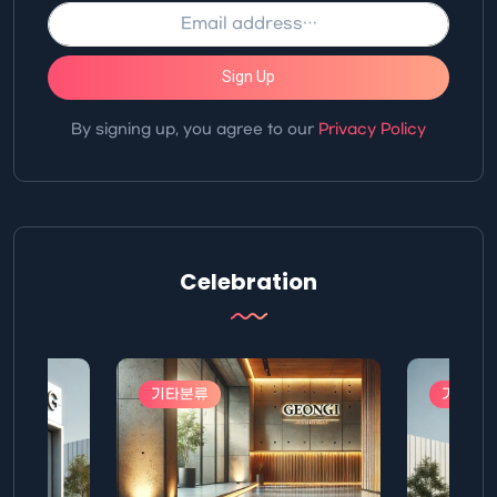
Sign Up
By signing up, you agree to our
Privacy Policy
Celebration
기타분류
기타분