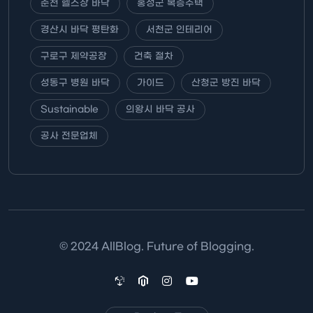
춘천 헬스장 바닥
홍성군 복층주택
경산시 바닥 평탄화
서천군 인테리어
구로구 제약공장
건축 절차
성동구 병원 바닥
가이드
산청군 방진 바닥
Sustainable
의왕시 바닥 공사
공사 전문업체
© 2024 AllBlog. Future of Blogging.