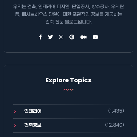
우리는 건축, 인테리어 디자인, 단열공사, 방수공사, 우레탄
폼, 페시브하우스 단열에 대한 포괄적인 정보를 제공하는
건축 전문 블로그입니다.
Explore Topics
(1,435)
인테리어
(12,840)
건축정보