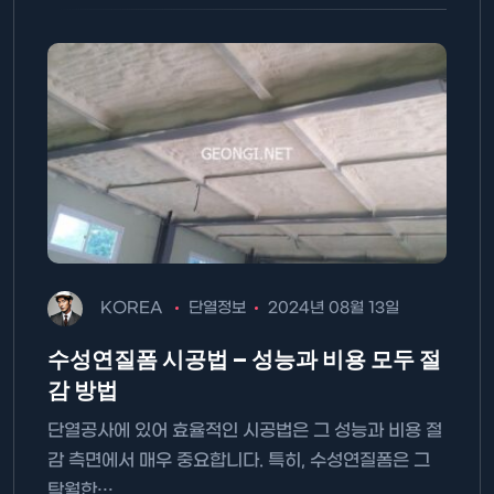
KOREA
단열정보
2024년 08월 13일
수성연질폼 시공법 – 성능과 비용 모두 절
감 방법
단열공사에 있어 효율적인 시공법은 그 성능과 비용 절
감 측면에서 매우 중요합니다. 특히, 수성연질폼은 그
탁월한…