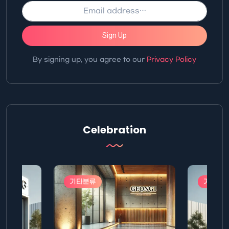
Sign Up
By signing up, you agree to our
Privacy Policy
Celebration
기타분류
기타분