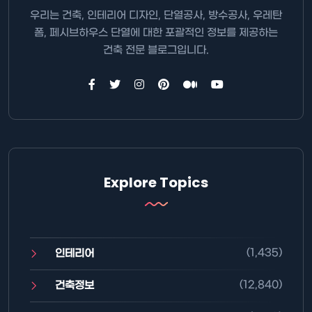
우리는 건축, 인테리어 디자인, 단열공사, 방수공사, 우레탄
폼, 페시브하우스 단열에 대한 포괄적인 정보를 제공하는
건축 전문 블로그입니다.
Explore Topics
(1,435)
인테리어
(12,840)
건축정보