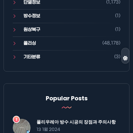
(1,173)
단열정보
(1)
방수정보
(1)
원상복구
(48,178)
폴리싱
(3)
기타분류
Popular Posts
폴리우레아 방수 시공의 장점과 주의사항
13 1월 2024