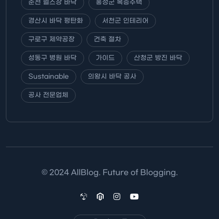
춘천 헬스장 바닥
홍성군 복층주택
경산시 바닥 평탄화
서천군 인테리어
구로구 제약공장
건축 절차
성동구 병원 바닥
가이드
산청군 방진 바닥
Sustainable
의왕시 바닥 공사
공사 전문업체
© 2024 AllBlog. Future of Blogging.