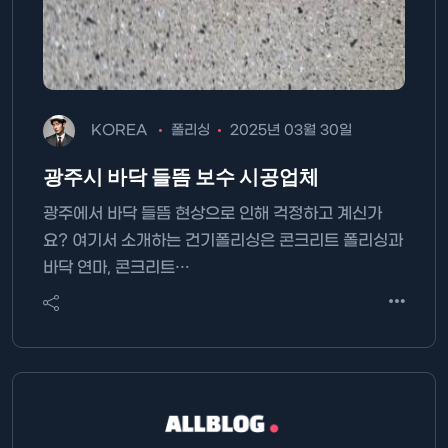
KOREA
폴리싱
2025년 03월 30일
광주시 바닥 들뜸 보수 시공업체
광주에서 바닥 들뜸 현상으로 인해 걱정하고 계신가
요? 여기서 소개하는 건기폴리싱은 콘크리트 폴리싱과
바닥 연마, 콘크리트…