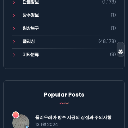
(1,173)
단열정보
(1)
방수정보
(1)
원상복구
(48,178)
폴리싱
(3)
기타분류
Popular Posts
폴리우레아 방수 시공의 장점과 주의사항
13 1월 2024