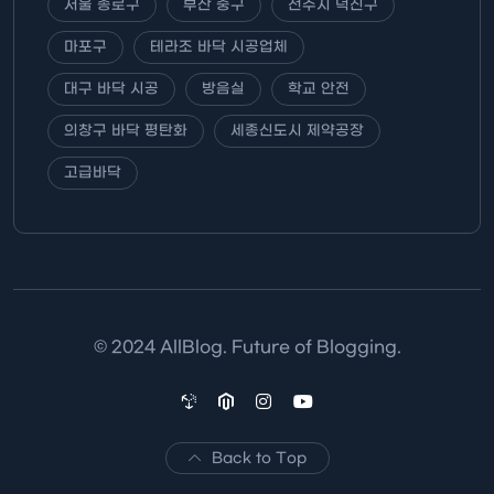
서울 종로구
부산 중구
전주시 덕진구
마포구
테라조 바닥 시공업체
대구 바닥 시공
방음실
학교 안전
의창구 바닥 평탄화
세종신도시 제약공장
고급바닥
© 2024 AllBlog. Future of Blogging.
Back to Top