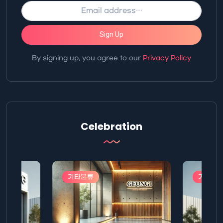
Sign Up
By signing up, you agree to our
Privacy Policy
Celebration
기타분류
기타분