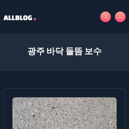
광주 바닥 들뜸 보수