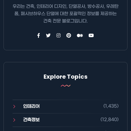
우리는 건축, 인테리어 디자인, 단열공사, 방수공사, 우레탄
폼, 페시브하우스 단열에 대한 포괄적인 정보를 제공하는
건축 전문 블로그입니다.
Explore Topics
(1,435)
인테리어
(12,840)
건축정보