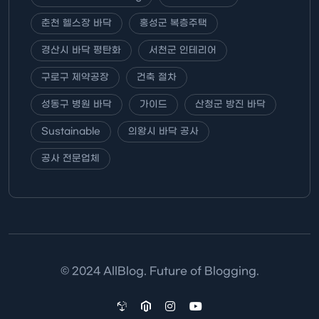
춘천 헬스장 바닥
홍성군 복층주택
경산시 바닥 평탄화
서천군 인테리어
구로구 제약공장
건축 절차
성동구 병원 바닥
가이드
산청군 방진 바닥
Sustainable
의왕시 바닥 공사
공사 전문업체
© 2024 AllBlog. Future of Blogging.