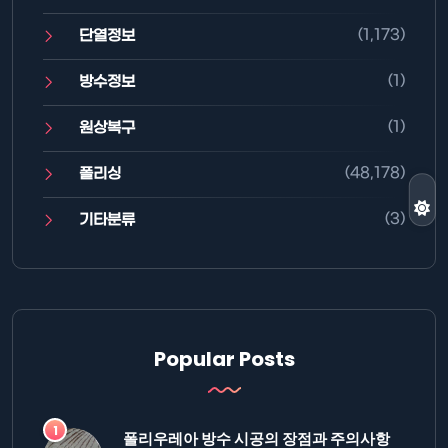
(1,173)
단열정보
(1)
방수정보
(1)
원상복구
(48,178)
폴리싱
(3)
기타분류
Popular Posts
폴리우레아 방수 시공의 장점과 주의사항