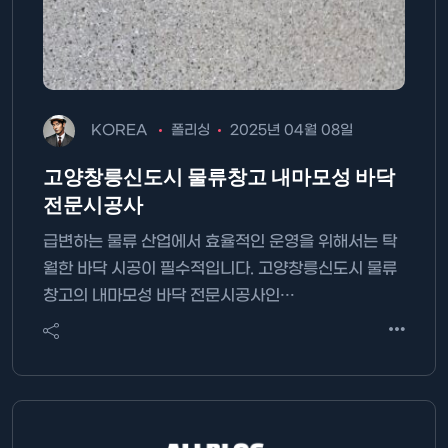
KOREA
폴리싱
2025년 04월 08일
고양창릉신도시 물류창고 내마모성 바닥
전문시공사
급변하는 물류 산업에서 효율적인 운영을 위해서는 탁
월한 바닥 시공이 필수적입니다. 고양창릉신도시 물류
창고의 내마모성 바닥 전문시공사인…