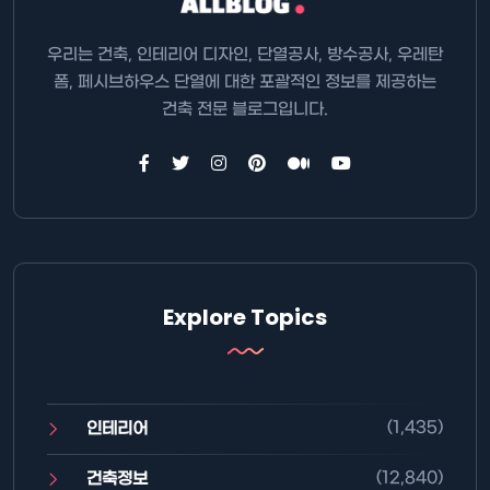
우리는 건축, 인테리어 디자인, 단열공사, 방수공사, 우레탄
폼, 페시브하우스 단열에 대한 포괄적인 정보를 제공하는
건축 전문 블로그입니다.
Explore Topics
(1,435)
인테리어
(12,840)
건축정보