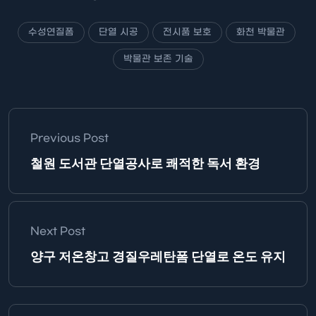
수성연질폼
단열 시공
전시품 보호
화천 박물관
박물관 보존 기술
Previous Post
철원 도서관 단열공사로 쾌적한 독서 환경
Next Post
양구 저온창고 경질우레탄폼 단열로 온도 유지