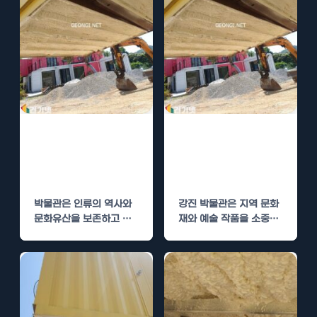
박물관 수성연질
강진 박물관 수성
폼 단열 시공으로
연질폼 단열 시공
전시품 보호
으로 전시품 보호
박물관은 인류의 역사와
강진 박물관은 지역 문화
문화유산을 보존하고 교
재와 예술 작품을 소중히
육하는 중요한 역할을 합
보호하기 위한 여러 가지
니다. 이러한 소중한 전시
조치를…
품은…