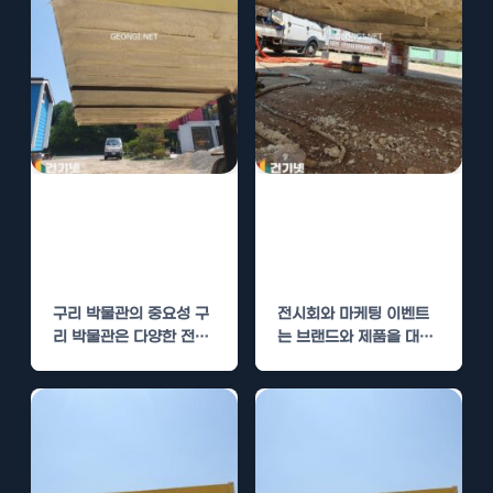
구리 박물관 수성
전시장 수성연질
연질폼 단열 시공
폼 단열로 전시품
으로 전시품 보호
보호
구리 박물관의 중요성 구
전시회와 마케팅 이벤트
리 박물관은 다양한 전시
는 브랜드와 제품을 대중
품과 귀중한 문화재를 소
에게 효과적으로 알리는
장하고 있는 공간으로,…
중요한 기회입니다. 하지
만 전시품은…