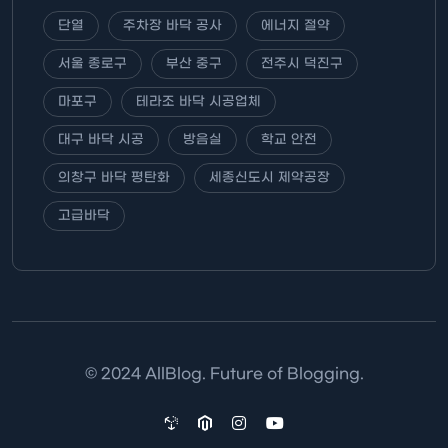
단열
주차장 바닥 공사
에너지 절약
서울 종로구
부산 중구
전주시 덕진구
마포구
테라조 바닥 시공업체
대구 바닥 시공
방음실
학교 안전
의창구 바닥 평탄화
세종신도시 제약공장
고급바닥
© 2024 AllBlog. Future of Blogging.