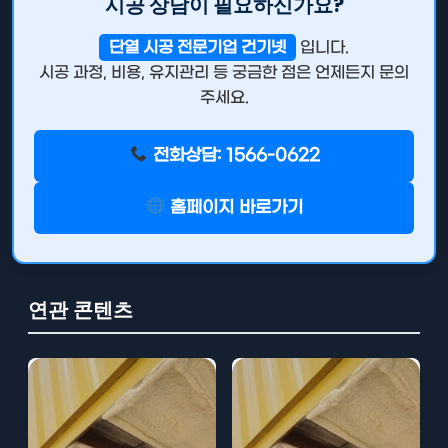
시공 상담이 필요하신가요?
단열 시공 전문기업 건기넷
입니다.
시공 과정, 비용, 유지관리 등 궁금한 점은 언제든지 문의
주세요.
전화상담: 1566-0622
홈페이지 바로가기
연관 콘텐츠