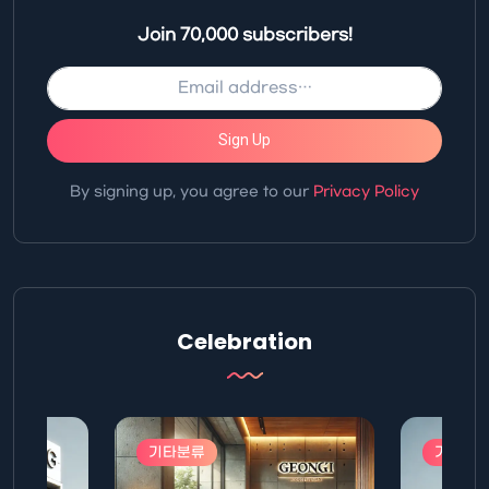
Join 70,000 subscribers!
Sign Up
By signing up, you agree to our
Privacy Policy
Celebration
기타분류
기타분