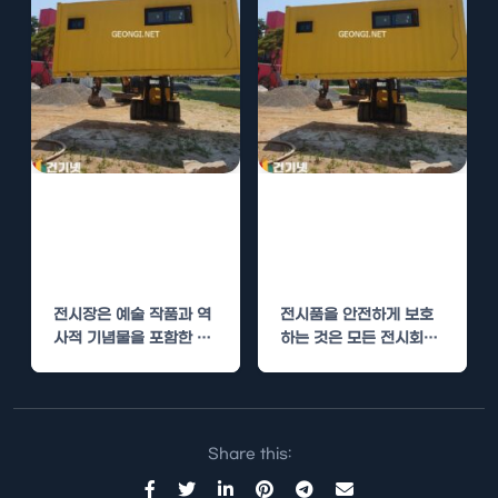
신안 전시장 수성
과천 전시장 수성
연질폼 단열로 전
연질폼 단열로 전
시품 보호
시품 보호
전시장은 예술 작품과 역
전시품을 안전하게 보호
사적 기념물을 포함한 다
하는 것은 모든 전시회의
양한 전시품들이 관람객
필수적인 요소입니다. 특
들에게 선보이는 공간입
히 과천 전시장과 같은…
니다. 그러나…
Share this: