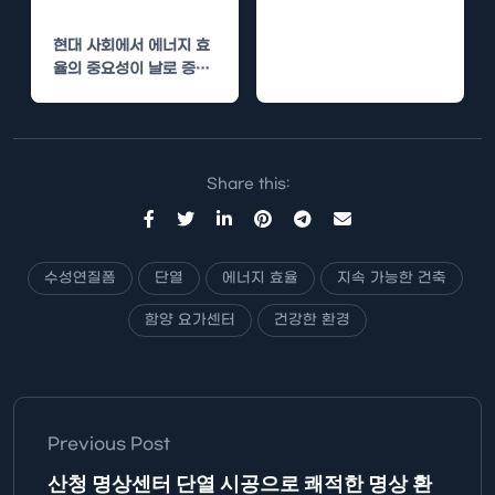
기
현대 사회에서 에너지 효
율의 중요성이 날로 증가
하고 있습니다. 특히, 공
공기관은 대규모로 에너
지를…
Share this:
수성연질폼
단열
에너지 효율
지속 가능한 건축
함양 요가센터
건강한 환경
Previous Post
산청 명상센터 단열 시공으로 쾌적한 명상 환