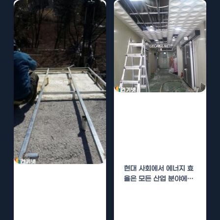
안성 공공기관 수
성연질폼 단열로
에너지 효율 높이
기
현대 사회에서 에너지 효
사천 공공기관 수
율은 모든 산업 분야에서
중요한 이슈로 떠오르고
성연질폼 단열로
있습니다. 특히,…
에너지 효율 높이