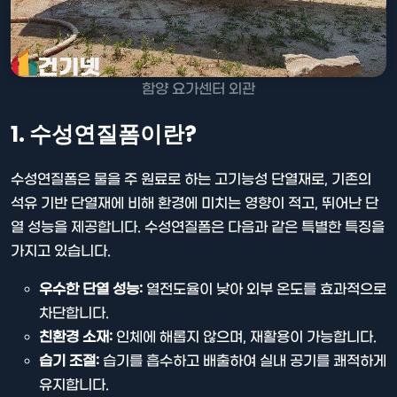
함양 요가센터 외관
1. 수성연질폼이란?
수성연질폼은 물을 주 원료로 하는 고기능성 단열재로, 기존의
석유 기반 단열재에 비해 환경에 미치는 영향이 적고, 뛰어난 단
열 성능을 제공합니다. 수성연질폼은 다음과 같은 특별한 특징을
가지고 있습니다.
우수한 단열 성능:
열전도율이 낮아 외부 온도를 효과적으로
차단합니다.
친환경 소재:
인체에 해롭지 않으며, 재활용이 가능합니다.
습기 조절:
습기를 흡수하고 배출하여 실내 공기를 쾌적하게
유지합니다.