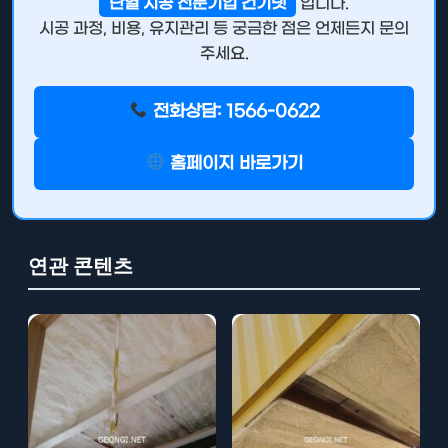
단열 시공 전문기업 건기넷
입니다.
시공 과정, 비용, 유지관리 등 궁금한 점은 언제든지 문의
주세요.
전화상담: 1566-0622
홈페이지 바로가기
연관 콘텐츠