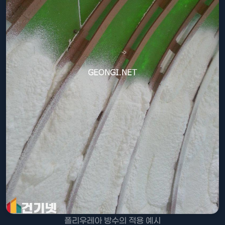
폴리우레아 방수의 적용 예시