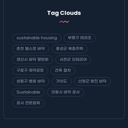
Tag Clouds
sustainable housing
부평구 테라조
춘천 헬스장 바닥
홍성군 복층주택
경산시 바닥 평탄화
서천군 인테리어
구로구 제약공장
건축 절차
성동구 병원 바닥
가이드
산청군 방진 바닥
Sustainable
의왕시 바닥 공사
공사 전문업체