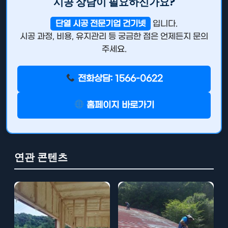
시공 상담이 필요하신가요?
단열 시공 전문기업 건기넷
입니다.
시공 과정, 비용, 유지관리 등 궁금한 점은 언제든지 문의
주세요.
전화상담: 1566-0622
홈페이지 바로가기
연관 콘텐츠