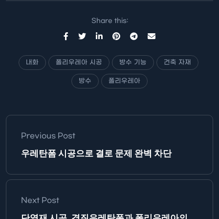
Share this:
내화
폴리우레아 시공
방수 기능
건축 자재
방수
폴리우레아
Previous Post
우레탄폼 시공으로 결로 문제 완벽 차단
Next Post
단열재 시공, 경질우레탄폼과 폴리우레아의