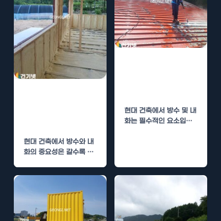
폴리우레아 시
공, 건물 내화와
방수의 필수 선택
폴리우레아 시
공, 건물 내화와
현대 건축에서 방수 및 내
방수의 완벽 조합
화는 필수적인 요소입니
다. 특히, 시간과 비용을
현대 건축에서 방수와 내
고려할 때…
화의 중요성은 갈수록 증
가하고 있습니다. 기후 변
화, 자연 재해…