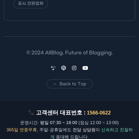
공사 전문업체
© 2024 AllBlog. Future of Blogging.
Back to Top
고객센터 대표번호 :
1566-0622
운영시간:
평일 07:30 ~ 18:00
(점심 12:00 ~ 13:00)
365일 연중무휴
, 주말·공휴일에도
전담 상담원
이
신속하고 친절하
게
응대해 드립니다.