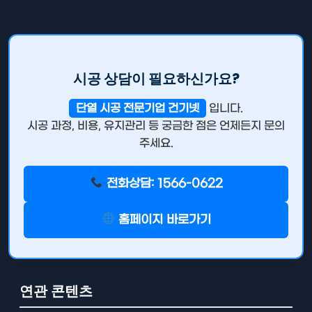
시공 상담이 필요하신가요?
단열 시공 전문기업 건기넷
입니다.
시공 과정, 비용, 유지관리 등 궁금한 점은 언제든지 문의
주세요.
전화상담: 1566-0622
홈페이지 바로가기
연관 콘텐츠