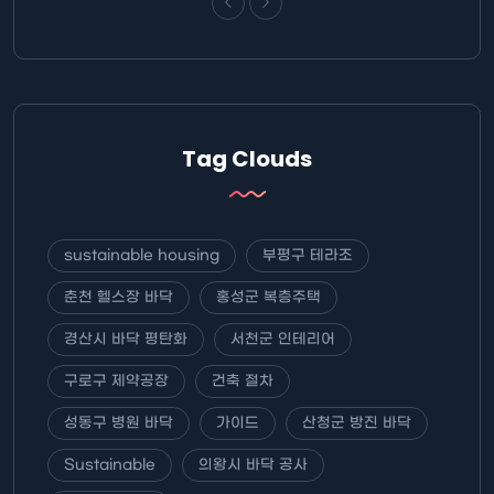
Tag Clouds
sustainable housing
부평구 테라조
춘천 헬스장 바닥
홍성군 복층주택
경산시 바닥 평탄화
서천군 인테리어
구로구 제약공장
건축 절차
성동구 병원 바닥
가이드
산청군 방진 바닥
Sustainable
의왕시 바닥 공사