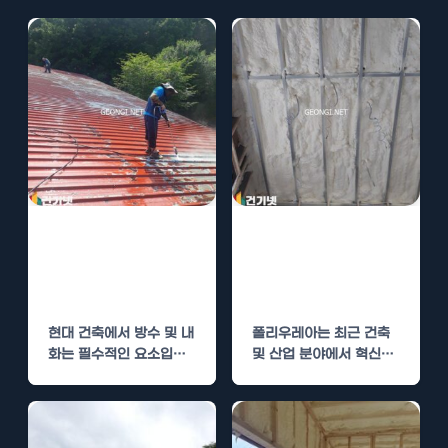
폴리우레아 시
폴리우레아 시
공, 건물 내화와
공, 내화와 방수
방수의 필수 선택
의 완벽 조화
현대 건축에서 방수 및 내
폴리우레아는 최근 건축
화는 필수적인 요소입니
및 산업 분야에서 혁신적
다. 특히, 시간과 비용을
인 재료로 주목받고 있습
고려할 때…
니다. 특히 내화성과…