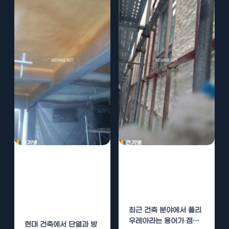
폴리우레아 시
폴리우레아 시
공, 단열과 방수
공, 단열과 방수
의 두 마리 토끼
의 효과
잡기
최근 건축 분야에서 폴리
우레아라는 용어가 점점
현대 건축에서 단열과 방