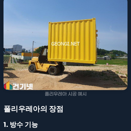
폴리우레아 시공 예시
폴리우레아의 장점
1. 방수 기능