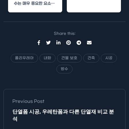
더 많이 언급되고 있습니
수는 매우 중요한 요소입
다. 이는 주로…
니다. 이 두 가지 요소를
효과적으로…
Share this:
폴리우레아
내화
건물 보호
건축
시공
방수
Previous Post
단열폼 시공, 우레탄폼과 다른 단열재 비교 분
석