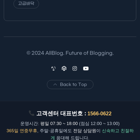
고급바닥
© 2024 AllBlog. Future of Blogging.
Back to Top
고객센터 대표번호 :
1566-0622
운영시간:
평일 07:30 ~ 18:00
(점심 12:00 ~ 13:00)
365일 연중무휴
, 주말·공휴일에도
전담 상담원
이
신속하고 친절하
게
응대해 드립니다.