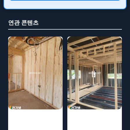
연관 콘텐츠
폴리우레탄 시공
경질우레탄폼 시
의 다양한 방법과
공의 다양한 사례