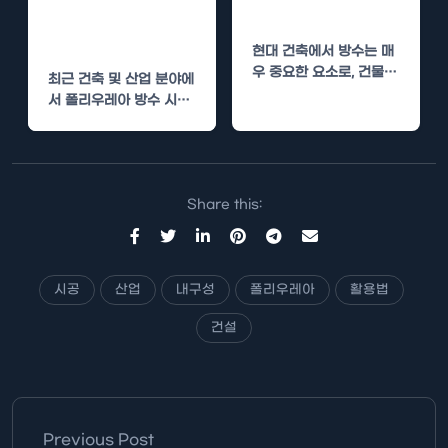
용 절감 효과 분
비용 절감 효과
석
현대 건축에서 방수는 매
우 중요한 요소로, 건물의
최근 건축 및 산업 분야에
구조적 안정성과 내구성
서 폴리우레아 방수 시공
에 큰 영향을…
이 주목받고 있습니다. 다
양한 장점…
Share this:
시공
산업
내구성
폴리우레아
활용법
건설
Previous Post