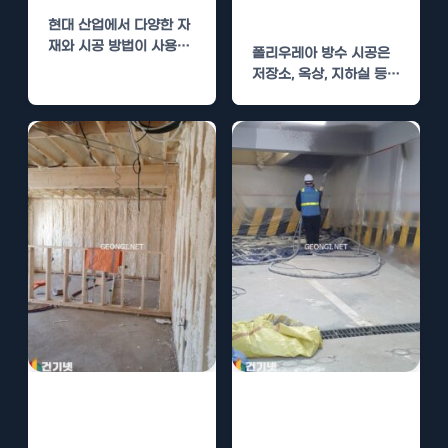
과
현대 산업에서 다양한 자
재와 시공 방법이 사용되
폴리우레아 방수 시공은
고 있지만, 그 중에서도
저장소, 옥상, 지하실 등
폴리우레아는 특히…
다양한 구조물에 적용될
수 있는…
폴리우레아 방수
폴리우레아 시공
시공의 장점과 비
의 방수 성능과