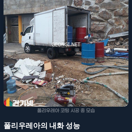
폴리우레아 코팅 시공 중 모습
폴리우레아의 내화 성능