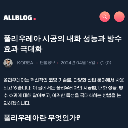
폴리우레아 시공의 내화 성능과 방수
효과 극대화
KOREA
단열정보
2024년 04월 16일
(0)
폴리우레아는 혁신적인 코팅 기술로, 다양한 산업 분야에서 사용
되고 있습니다. 이 글에서는 폴리우레아의 시공법, 내화 성능, 방
수 효과에 대해 알아보고, 이러한 특성을 극대화하는 방법을 논
의하겠습니다.
폴리우레아란 무엇인가?