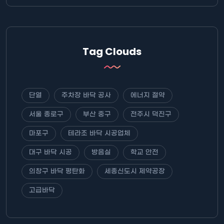
Tag Clouds
단열
주차장 바닥 공사
에너지 절약
서울 종로구
부산 중구
전주시 덕진구
마포구
테라조 바닥 시공업체
대구 바닥 시공
방음실
학교 안전
의창구 바닥 평탄화
세종신도시 제약공장
고급바닥