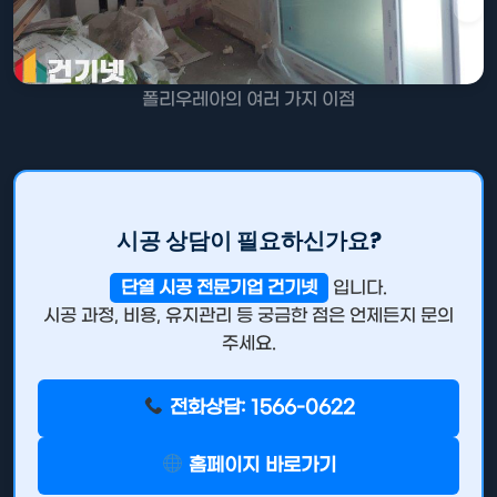
폴리우레아의 여러 가지 이점
시공 상담이 필요하신가요?
단열 시공 전문기업 건기넷
입니다.
시공 과정, 비용, 유지관리 등 궁금한 점은 언제든지 문의
주세요.
전화상담: 1566-0622
홈페이지 바로가기