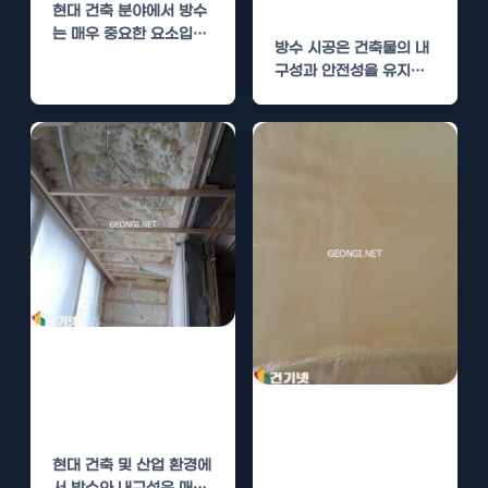
의사항
현대 건축 분야에서 방수
는 매우 중요한 요소입니
방수 시공은 건축물의 내
다. 다양한 외부 환경 요
구성과 안전성을 유지하
인으로부터 건축물을…
는 데 있어 매우 중요한
요소입니다. 다양한…
폴리우레아 시공
의 장점과 유지
폴리우레아 방수
관리 전략
시공의 장점과 유
현대 건축 및 산업 환경에
지 관리 전략