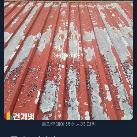
폴리우레아 방수 시공 과정