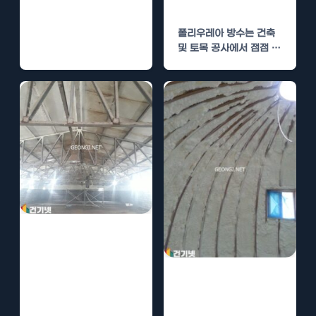
공 사례 분석
히 외부 요소로부터 구조
물을 보호하는 방수재
폴리우레아 방수는 건축
는…
및 토목 공사에서 점점 더
많이 사용되는 첨단 기술
입니다.…
폴리우레아 방수
시공의 장점과 유
지 관리 전략 분
폴리우레아 방수
석
시공의 장점과 주