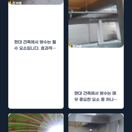
폴리우레아 방수
시공, 비용 절감
과 성능 강화
현대 건축에서 방수는 필
수 요소입니다. 효과적인
방수 소재가 없다면, 건물
폴리우레아 방수
의 내구성 및…
시공, 비용 절감
과 성능 강화 방
법
현대 건축에서 방수는 매
우 중요한 요소 중 하나입
니다. 특히, 지하실, 옥상,
또는…