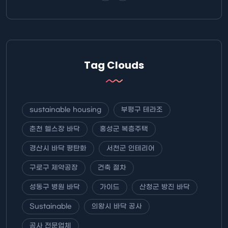
Tag Clouds
sustainable housing
부평구 테라조
춘천 헬스장 바닥
홍성군 복층주택
경산시 바닥 평탄화
서천군 인테리어
구로구 제약공장
건축 절차
성동구 병원 바닥
가이드
산청군 방진 바닥
Sustainable
의왕시 바닥 공사
공사 전문업체