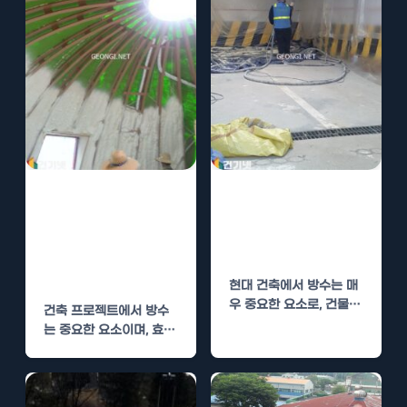
폴리우레아 방수
폴리우레아 시공
시공, 완벽한 방
의 방수 성능과
수 솔루션 제공
비용 절감 효과
및 비용 절감
현대 건축에서 방수는 매
우 중요한 요소로, 건물의
건축 프로젝트에서 방수
구조적 안정성과 내구성
는 중요한 요소이며, 효과
에 큰 영향을…
적인 방수 솔루션은 장기
적인 유지 관리 비용을…