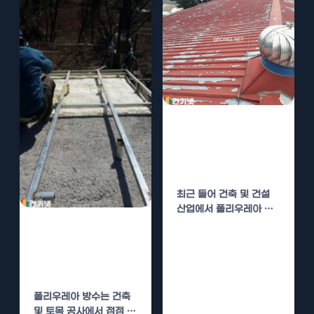
폴리우레아 방수
시공의 장점과 비
용 절감 효과
최근 들어 건축 및 건설
산업에서 폴리우레아 방
수 시공이 크게 주목받고
폴리우레아 방수
있습니다.…
시공의 장점과 시
공 사례 분석
폴리우레아 방수는 건축
및 토목 공사에서 점점 더