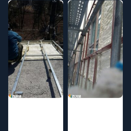
사천 공공기관 수
고성 경찰서 수성
성연질폼 단열로
연질폼 단열로 에
에너지 효율 높이
너지 절약