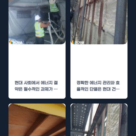
대학교 수성연질
오산 대학교 수성
폼 단열로 에너지
연질폼 단열로 에
절약
너지 절약
현대 사회에서 에너지 절
정확한 에너지 관리와 효
약은 필수적인 과제가 되
율적인 단열은 현대 건축
고 있습니다. 특히 대학교
에서 필수적인 요소입니
와 같은 교육기관에서
다. 특히 오산 대학교에서
는…
는…