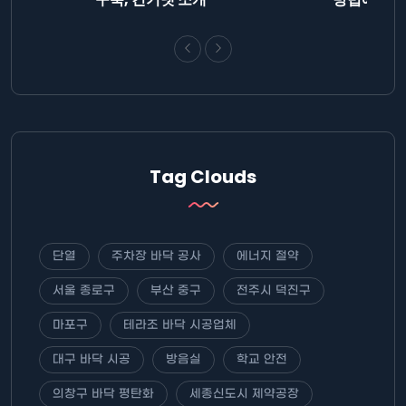
Tag Clouds
단열
주차장 바닥 공사
에너지 절약
서울 종로구
부산 중구
전주시 덕진구
마포구
테라조 바닥 시공업체
대구 바닥 시공
방음실
학교 안전
의창구 바닥 평탄화
세종신도시 제약공장