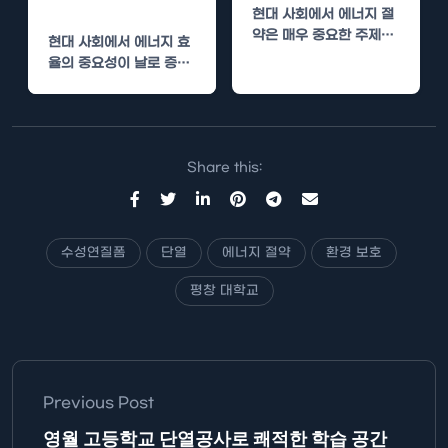
기
현대 사회에서 에너지 절
약은 매우 중요한 주제로
현대 사회에서 에너지 효
대두되고 있습니다. 에너
율의 중요성이 날로 증가
지 자원의 고갈…
하고 있습니다. 특히, 공
공기관은 대규모로 에너
지를…
Share this:
수성연질폼
단열
에너지 절약
환경 보호
평창 대학교
Previous Post
영월 고등학교 단열공사로 쾌적한 학습 공간