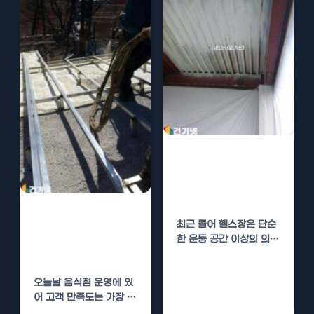
헬스장 경질우레
탄폼 단열로 운동
환경 개선
음식점 경질우레
최근 들어 헬스장은 단순
탄폼 단열로 고객
한 운동 공간 이상의 의미
만족도 높이기
를 가지고 있습니다. 많은
사람들이…
오늘날 음식점 운영에 있
어 고객 만족도는 가장 중
요한 요소 중 하나입니다.