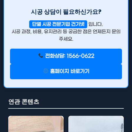
시공 상담이 필요하신가요?
단열 시공 전문기업 건기넷
입니다.
시공 과정, 비용, 유지관리 등 궁금한 점은 언제든지 문의
주세요.
전화상담: 1566-0622
홈페이지 바로가기
연관 콘텐츠