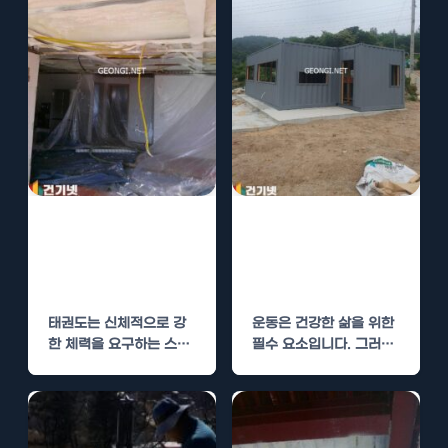
태권도 학원 경질
횡성 헬스장 경질
우레탄폼 단열로
우레탄폼 단열로
운동 환경 개선
운동 환경 개선
태권도는 신체적으로 강
운동은 건강한 삶을 위한
한 체력을 요구하는 스포
필수 요소입니다. 그러나
츠입니다. 이러한 스포츠
운동 환경이 불쾌하다면
를 위한 적절한 환경이 필
결과적으로 운동에…
수적이며,…