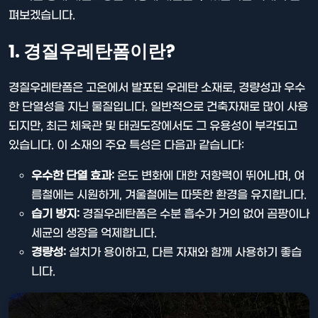
펴보겠습니다.
1. 경질우레탄폼이란?
경질우레탄폼은 고온에서 발포된 우레탄 소재로, 경량성과 우수
한 단열성을 지닌 물질입니다. 일반적으로 건축자재로 많이 사용
되지만, 최근 체육관 및 태권도장에서도 그 유용성이 부각되고
있습니다. 이 소재의 주요 특성은 다음과 같습니다:
우수한 단열 효과:
온도 변화에 대한 저항력이 뛰어나며, 여
름철에는 시원하게, 겨울철에는 따뜻한 환경을 유지합니다.
습기 방지:
경질우레탄폼은 수분 흡수가 거의 없어 곰팡이나
세균의 생장을 억제합니다.
경량성:
설치가 용이하고, 다른 자재와 함께 사용하기 좋습
니다.