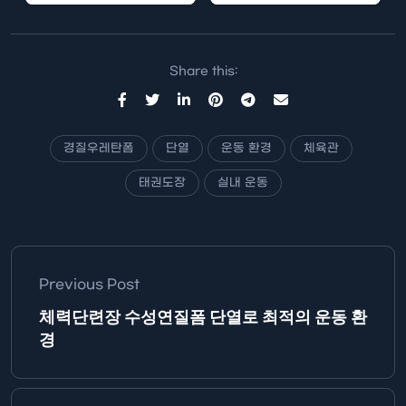
러한 환경은 많은 산업에
안의 열기…
서…
Share this:
경질우레탄폼
단열
운동 환경
체육관
태권도장
실내 운동
Previous Post
체력단련장 수성연질폼 단열로 최적의 운동 환
경