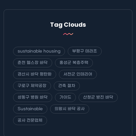
Tag Clouds
sustainable housing
부평구 테라조
춘천 헬스장 바닥
홍성군 복층주택
경산시 바닥 평탄화
서천군 인테리어
구로구 제약공장
건축 절차
성동구 병원 바닥
가이드
산청군 방진 바닥
Sustainable
의왕시 바닥 공사
공사 전문업체