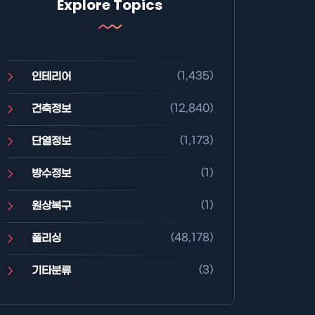
Explore Topics
(1,435)
인테리어
(12,840)
건축정보
(1,173)
단열정보
(1)
방수정보
(1)
원상복구
(48,178)
폴리싱
(3)
기타분류