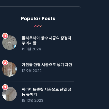
Popular Posts
폴리우레아 방수 시공의 장점과
주의사항
13 1월 2024
가건물 단열 시공으로 냉기 차단
12 9월 2022
퍼라이트뿜칠 시공으로 단열 성
능 높이기
18 10월 2023