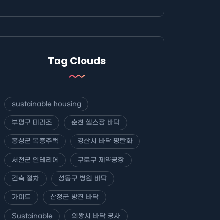
Tag Clouds
sustainable housing
부평구 테라조
춘천 헬스장 바닥
홍성군 복층주택
경산시 바닥 평탄화
서천군 인테리어
구로구 제약공장
건축 절차
성동구 병원 바닥
가이드
산청군 방진 바닥
Sustainable
의왕시 바닥 공사