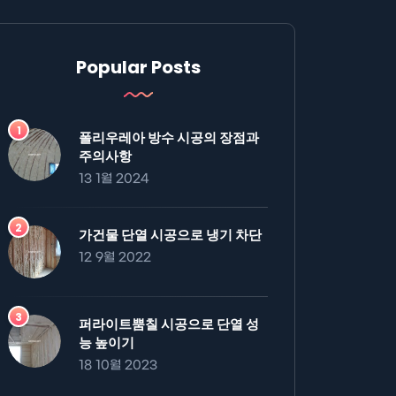
Popular Posts
폴리우레아 방수 시공의 장점과
주의사항
13 1월 2024
가건물 단열 시공으로 냉기 차단
12 9월 2022
퍼라이트뿜칠 시공으로 단열 성
능 높이기
18 10월 2023