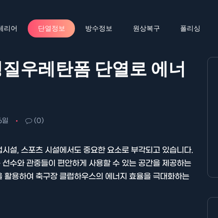
테리어
단열정보
방수정보
원상복구
폴리싱
경질우레탄폼 단열로 에너
6일
(0)
업시설, 스포츠 시설에서도 중요한 요소로 부각되고 있습니다.
 선수와 관중들이 편안하게 사용할 수 있는 공간을 제공하는
을 활용하여 축구장 클럽하우스의 에너지 효율을 극대화하는