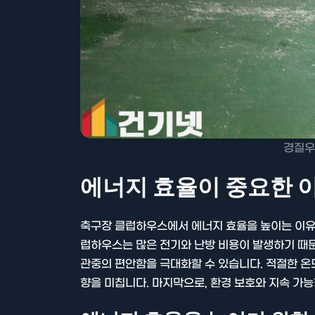
경질우
에너지 효율이 중요한 
축구장 클럽하우스에서 에너지 효율을 높이는 이유는
럽하우스는 많은 전기와 난방 비용이 발생하기 때문
관중의 편안함을 극대화할 수 있습니다. 적절한 
향을 미칩니다. 마지막으로, 환경 보호와 지속 가능