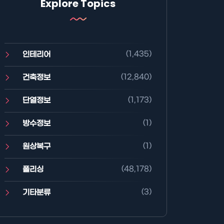
Explore Topics
(1,435)
인테리어
(12,840)
건축정보
(1,173)
단열정보
(1)
방수정보
(1)
원상복구
(48,178)
폴리싱
(3)
기타분류