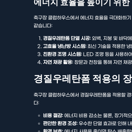
에너지 효율을 높이기 위한
축구장 클럽하우스에서 에너지 효율을 극대화하기 위
같습니다:
경질우레탄폼 단열 시공:
외벽, 지붕 및 바닥
고효율 냉난방 시스템:
최신 기술을 적용한 냉
친환경 조명 시스템:
LED 조명 등을 사용하여
자연 채광 활용:
창문과 천창을 통해 자연 채광
경질우레탄폼 적용의 
축구장 클럽하우스에서 경질우레탄폼을 적용할 경우
다:
비용 절감:
에너지 비용 감소는 물론, 장기적으
편안한 환경 조성:
우수한 단열 효과로 인해 
환경 보호:
에너지 사용을 줄이면 탄소 배출량