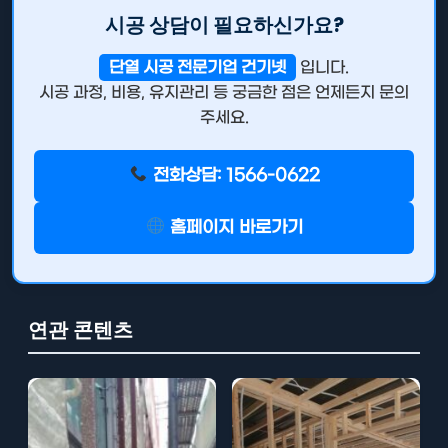
시공 상담이 필요하신가요?
단열 시공 전문기업 건기넷
입니다.
시공 과정, 비용, 유지관리 등 궁금한 점은 언제든지 문의
주세요.
전화상담: 1566-0622
홈페이지 바로가기
연관 콘텐츠