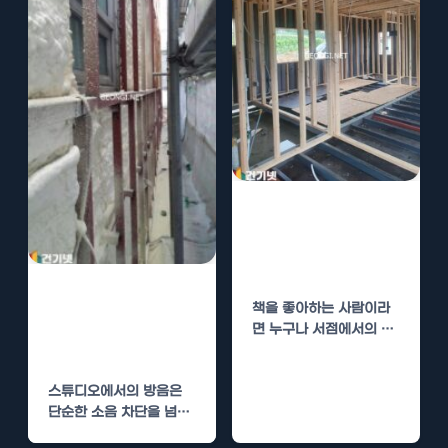
서점 경질우레탄
폼 단열로 쾌적한
독서 환경
스튜디오 경질우
책을 좋아하는 사람이라
레탄폼 단열로 완
면 누구나 서점에서의 독
벽한 방음
서 경험이 얼마나 중요한
지를 잘 알 것입니다.…
스튜디오에서의 방음은
단순한 소음 차단을 넘어,
창의성을 자극하는 공간