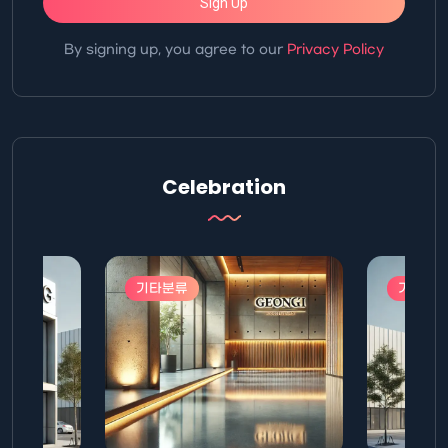
Sign Up
By signing up, you agree to our
Privacy Policy
Celebration
기타분류
기타분