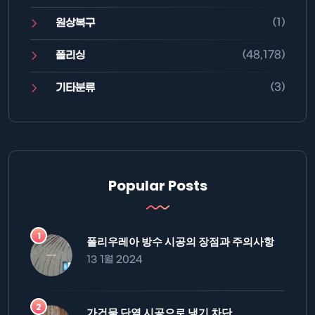
(1)
원상복구
(48,178)
폴리싱
(3)
기타분류
Popular Posts
폴리우레아 방수 시공의 장점과 주의사항
13 1월 2024
가건물 단열 시공으로 냉기 차단