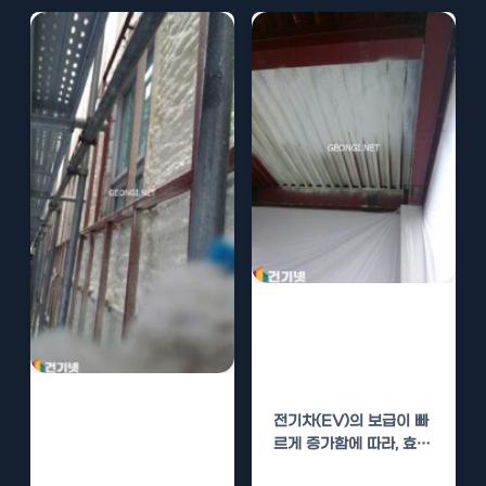
을 만드는 데 큰…
전기차 충전소 경
질우레탄폼 단열
로 온도 유지
테니스 교실 경질
전기차(EV)의 보급이 빠
우레탄폼 단열로
르게 증가함에 따라, 효율
온도 조절
적인 충전 인프라 구축이