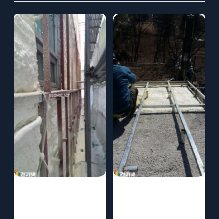
교회 경질우레탄
백화점 경질우레
폼 단열로 에너지
탄폼 단열로 에너