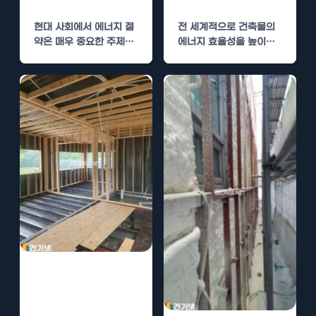
너지 절약
열로 에너지 절약
현대 사회에서 에너지 절
전 세계적으로 건축물의
약은 매우 중요한 주제가
에너지 효율성을 높이는
되었습니다. 많은 건축물
방법이 여러 가지로 연구
에서 에너지 절약을…
되고 있습니다. 한국…
평택 학교 경질우
레탄폼 단열로 에
너지 절약