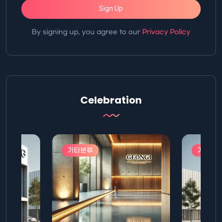
Sign Up
By signing up, you agree to our
Privacy Policy
Celebration
기타분류
기타분