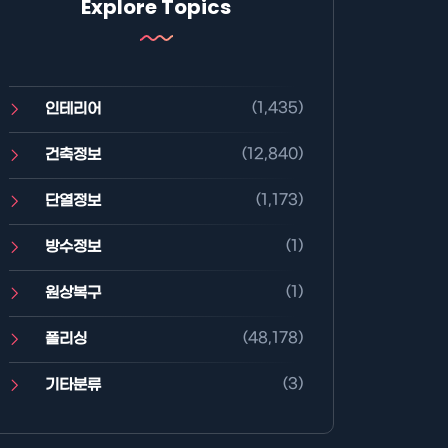
Explore Topics
(1,435)
인테리어
(12,840)
건축정보
(1,173)
단열정보
(1)
방수정보
(1)
원상복구
(48,178)
폴리싱
(3)
기타분류