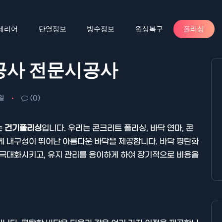
테리어
단열정보
방수정보
원상복구
폴리싱
공사 전문시공사
일
(0)
는
건기폴리싱
입니다. 우리는 콘크리트 폴리싱, 바닥 연마, 콘
게 내구성이 뛰어난 아름다운 바닥을 제공합니다. 바닥 평탄화
 극대화시키고, 유지 관리를 용이하게 하여 장기적으로 비용을