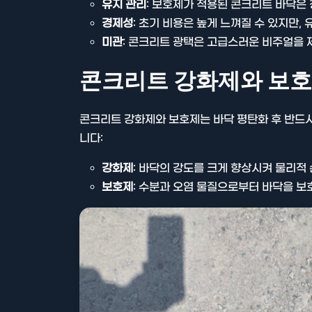
유지 관리
: 보호제가 적용된 콘크리트 바닥은
경제성
: 초기 비용은 높게 느껴질 수 있지만
미관
: 콘크리트 광택은 고급스러운 비주얼을
콘크리트 강화제와 보호
콘크리트 강화제와 보호제는 바닥 평탄화 후 반드시
니다:
강화제
: 바닥의 강도를 크게 향상시켜 물리적
보호제
: 수분과 오염 물질으로부터 바닥을 보