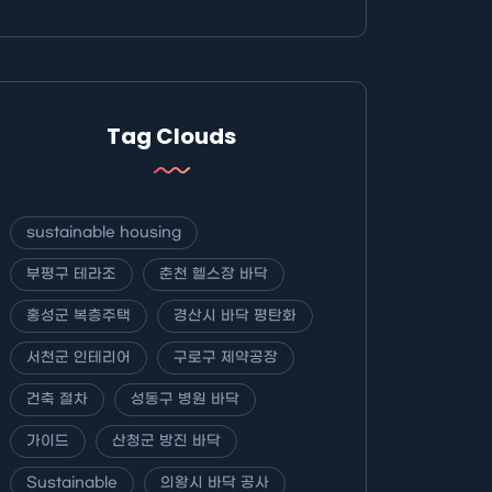
Tag Clouds
sustainable housing
부평구 테라조
춘천 헬스장 바닥
홍성군 복층주택
경산시 바닥 평탄화
서천군 인테리어
구로구 제약공장
건축 절차
성동구 병원 바닥
가이드
산청군 방진 바닥
Sustainable
의왕시 바닥 공사