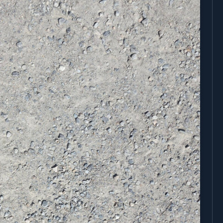
기타분류
AllBlog에 RSS 피드를 제출하는
방법에 대해 안내드립니다.