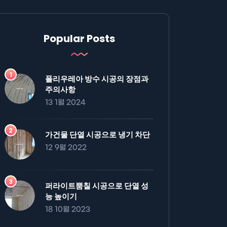
Popular Posts
폴리우레아 방수 시공의 장점과
주의사항
13 1월 2024
가건물 단열 시공으로 냉기 차단
12 9월 2022
퍼라이트뿜칠 시공으로 단열 성
능 높이기
18 10월 2023