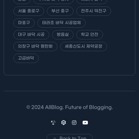
서울 종로구
부산 중구
전주시 덕진구
마포구
테라조 바닥 시공업체
대구 바닥 시공
방음실
학교 안전
의창구 바닥 평탄화
세종신도시 제약공장
고급바닥
© 2024 AllBlog. Future of Blogging.
Back to Top