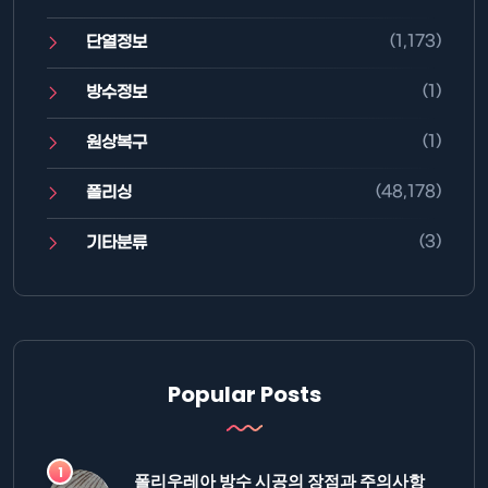
(1,173)
단열정보
(1)
방수정보
(1)
원상복구
(48,178)
폴리싱
(3)
기타분류
Popular Posts
폴리우레아 방수 시공의 장점과 주의사항