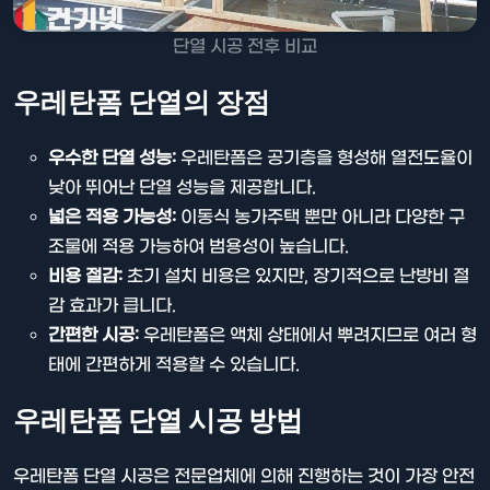
단열 시공 전후 비교
우레탄폼 단열의 장점
우수한 단열 성능:
우레탄폼은 공기층을 형성해 열전도율이
낮아 뛰어난 단열 성능을 제공합니다.
넓은 적용 가능성:
이동식 농가주택 뿐만 아니라 다양한 구
조물에 적용 가능하여 범용성이 높습니다.
비용 절감:
초기 설치 비용은 있지만, 장기적으로 난방비 절
감 효과가 큽니다.
간편한 시공:
우레탄폼은 액체 상태에서 뿌려지므로 여러 형
태에 간편하게 적용할 수 있습니다.
우레탄폼 단열 시공 방법
우레탄폼 단열 시공은 전문업체에 의해 진행하는 것이 가장 안전