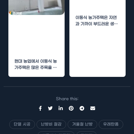
한 실내 유지
이동식 농가주택은 자연
이동식 농가주택
과 가까이 부드러운 생활
을 가능하게 해주는 훌륭
도 단열은 우레탄
한 주거 형태입니다. 하지
폼으로! 최고의
만…
단열 효과 보장
현대 농업에서 이동식 농
가주택은 많은 주목을 받
고 있습니다. 이러한 주택
들은 농업인들에게 유연
한…
Share this:
단열 시공
난방비 절감
겨울철 난방
우레탄폼