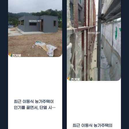
이동식 농가주택
단열 시공, 우레
탄폼으로 완벽 해
이동식 농가주택
결
단열, 우레탄폼
최근 이동식 농가주택이
으로 확실하게 해
인기를 끌면서, 단열 시공
결하세요
의 중요성이 더욱 부각되
고 있습니다. 이동식…
최근 이동식 농가주택의