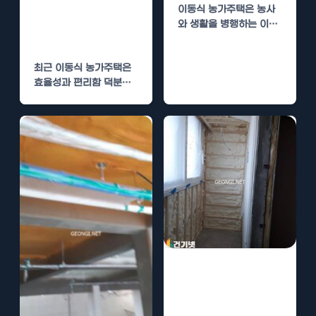
단열 시공, 우레
이동식 농가주택은 농사
탄폼으로 사계절
와 생활을 병행하는 이들
편안하게
에게 많은 장점을 제공합
니다. 그러나 단열 문제
최근 이동식 농가주택은
는…
효율성과 편리함 덕분에
많은 사랑을 받고 있습니
다. 하지만 이러한…
이동식 농가주택
우레탄폼 단열 시
공, 언제나 따뜻