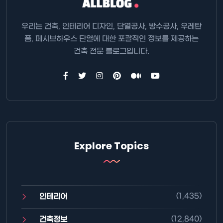
우리는 건축, 인테리어 디자인, 단열공사, 방수공사, 우레탄
폼, 페시브하우스 단열에 대한 포괄적인 정보를 제공하는
건축 전문 블로그입니다.
Explore Topics
(1,435)
인테리어
(12,840)
건축정보