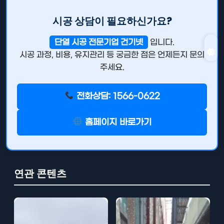
시공 상담이 필요하신가요?
단열 시공 전문기업 건기넷
입니다.
시공 과정, 비용, 유지관리 등 궁금한 점은 언제든지 문의
주세요.
전화상담: 1566-0622
홈페이지 바로가기
연관 콘텐츠