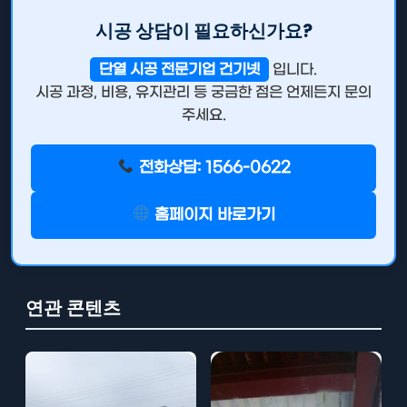
시공 상담이 필요하신가요?
단열 시공 전문기업 건기넷
입니다.
시공 과정, 비용, 유지관리 등 궁금한 점은 언제든지 문의
주세요.
전화상담: 1566-0622
홈페이지 바로가기
연관 콘텐츠