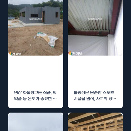
냉장 화물창고 경
볼링장 클럽하우
질우레탄폼 단열
스 경질우레탄폼
로 온도 조절
단열로 온도 조절
냉장 화물창고는 식품, 의
볼링장은 단순한 스포츠
약품 등 온도가 중요한 제
시설을 넘어, 사교의 장으
품을 보관하기 위해 필수
로서의 역할을 합니다. 사
적인 공간입니다.…
람들은 친구들과의 만남,
…