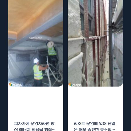
피자가게 경질우
리조트 경질우레
레탄폼 단열로 에
탄폼 단열로 사계
너지 절약
절 운영 가능
피자가게 운영자라면 항
리조트 운영에 있어 단열
상 에너지 비용을 최적화
은 매우 중요한 요소입니