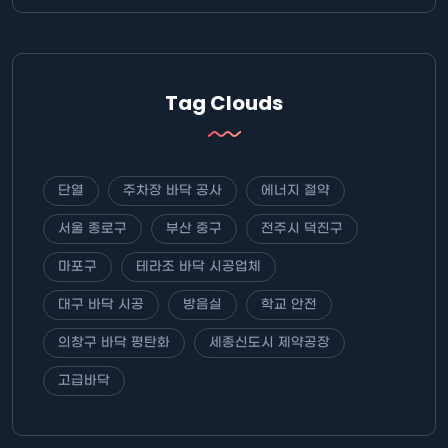
Tag Clouds
단열
주차장 바닥 공사
에너지 절약
서울 종로구
부산 중구
전주시 덕진구
마포구
테라조 바닥 시공업체
대구 바닥 시공
방음실
학교 안전
의창구 바닥 평탄화
세종신도시 제약공장
고급바닥