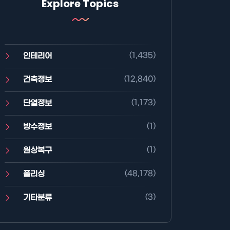
Explore Topics
(1,435)
인테리어
(12,840)
건축정보
(1,173)
단열정보
(1)
방수정보
(1)
원상복구
(48,178)
폴리싱
(3)
기타분류