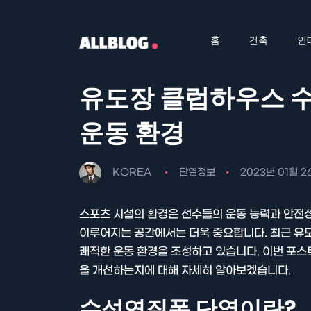
홈
건축
인
유도장 클럽하우스 
운동 환경
KOREA
단열정보
2023년 01월 2
스포츠 시설의 환경은 선수들의 운동 능력과 안전성
이루어지는 공간에서는 더욱 중요합니다. 최근 유
쾌적한 운동 환경을 조성하고 있습니다. 이번 포
을 개선하는지에 대해 자세히 알아보겠습니다.
수성연질폼 단열이란?