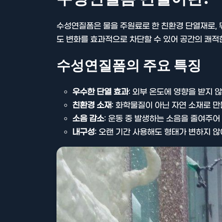
수성연질폼은 물을 주원료로 한 친환경 단열재로, 
도 변화를 효과적으로 차단할 수 있어 공간의 쾌적
수성연질폼의 주요 특징
우수한 단열 효과
: 외부 온도에 영향을 받지 
친환경 소재
: 화학물질이 아닌 자연 소재로 
소음 감소
: 운동 중 발생하는 소음을 줄여주어
내구성
: 오랜 기간 사용해도 형태가 변하지 