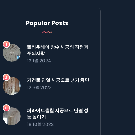
Popular Posts
폴리우레아 방수 시공의 장점과
주의사항
13 1월 2024
가건물 단열 시공으로 냉기 차단
12 9월 2022
퍼라이트뿜칠 시공으로 단열 성
능 높이기
18 10월 2023