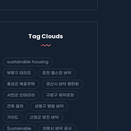
Tag Clouds
sustainable housing
부평구 테라조
춘천 헬스장 바닥
홍성군 복층주택
경산시 바닥 평탄화
서천군 인테리어
구로구 제약공장
건축 절차
성동구 병원 바닥
가이드
산청군 방진 바닥
Sustainable
의왕시 바닥 공사