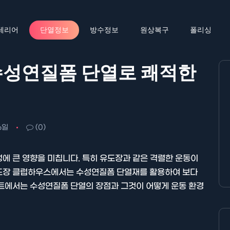
테리어
단열정보
방수정보
원상복구
폴리싱
수성연질폼 단열로 쾌적한
6일
(0)
에 큰 영향을 미칩니다. 특히 유도장과 같은 격렬한 운동이
도장 클럽하우스에서는 수성연질폼 단열재를 활용하여 보다
스트에서는 수성연질폼 단열의 장점과 그것이 어떻게 운동 환경