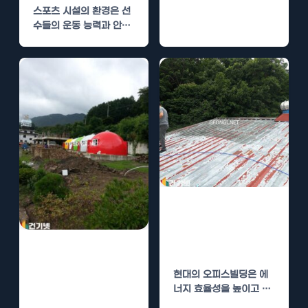
스포츠 시설의 환경은 선
수들의 운동 능력과 안전
성에 큰 영향을 미칩니다.
특히 유도장과…
오피스빌딩 단열
시공으로 에너지
효율 극대화
컨벤션센터 단열
시공으로 에너지
현대의 오피스빌딩은 에
효율 높이기
너지 효율성을 높이고 환
경에 미치는 영향을 줄이