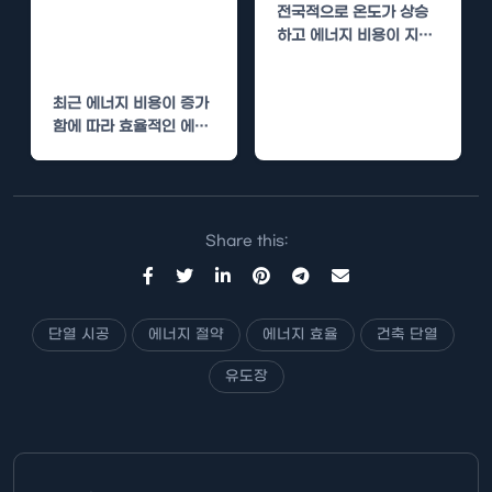
진도 컨벤션센터
전국적으로 온도가 상승
단열 시공으로 에
하고 에너지 비용이 지속
너지 효율 높이기
적으로 증가함에 따라, 많
은 기업들이 에너지 효율
최근 에너지 비용이 증가
성을…
함에 따라 효율적인 에너
지 관리의 필요성이 더욱
대두되고 있습니다.…
Share this:
단열 시공
에너지 절약
에너지 효율
건축 단열
유도장