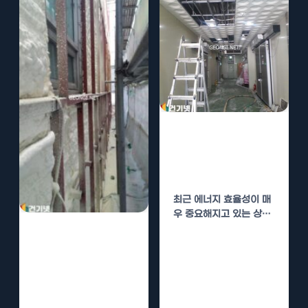
과천 법원 단열
시공으로 에너지
효율 높이기
최근 에너지 효율성이 매
우 중요해지고 있는 상황
에서, 법원과 같은 공공
유도장 클럽하우
기관에서도 단열…
스 수성연질폼 단
열로 쾌적한 운동
환경