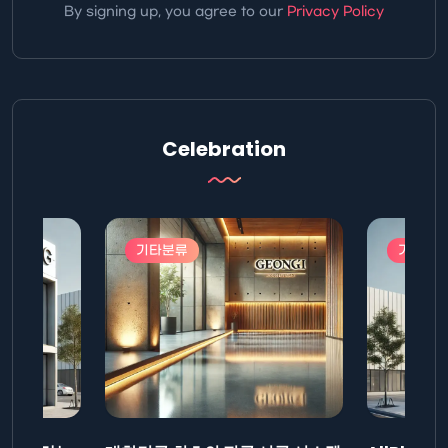
By signing up, you agree to our
Privacy Policy
Celebration
기타분류
기타분