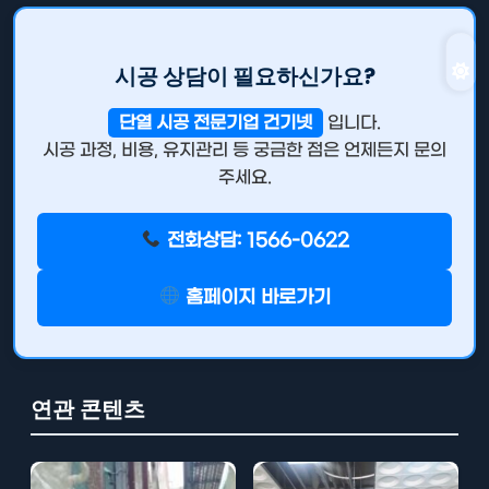
시공 상담이 필요하신가요?
단열 시공 전문기업 건기넷
입니다.
시공 과정, 비용, 유지관리 등 궁금한 점은 언제든지 문의
주세요.
전화상담: 1566-0622
홈페이지 바로가기
연관 콘텐츠