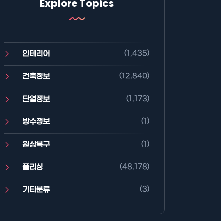
Explore Topics
(1,435)
인테리어
(12,840)
건축정보
(1,173)
단열정보
(1)
방수정보
(1)
원상복구
(48,178)
폴리싱
(3)
기타분류