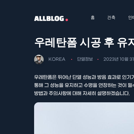
홈
건축
인
우레탄폼 시공 후 유
KOREA
단열정보
2023년 10월 3
우레탄폼은 뛰어난 단열 성능과 방음 효과로 인기가
통해 그 성능을 유지하고 수명을 연장하는 것이 필
방법과 주의사항에 대해 자세히 설명하겠습니다.