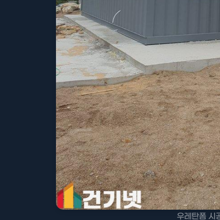
우레탄폼 시공