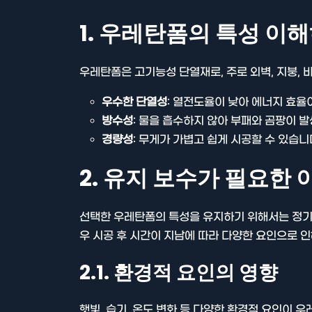
1. 우레탄폼의 특성 이
우레탄폼은 고기능성 단열재로, 주로 외벽, 지붕, 
우수한 단열성
: 열전도율이 낮아 에너지 효율
방수성
: 물을 흡수하지 않아 부패와 곰팡이 
경량성
: 무게가 가볍고 쉽게 시공할 수 있습니
2. 유지 보수가 필요한 
선택한 우레탄폼의 특성을 유지하기 위해서는 정기적
우 시공 후 시간이 지남에 따라 다양한 요인으로 인
2.1. 환경적 요인의 영향
햇빛, 습기, 온도 변화 등 다양한 환경적 요인이 