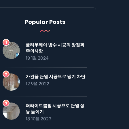
Popular Posts
폴리우레아 방수 시공의 장점과
주의사항
13 1월 2024
가건물 단열 시공으로 냉기 차단
12 9월 2022
퍼라이트뿜칠 시공으로 단열 성
능 높이기
18 10월 2023