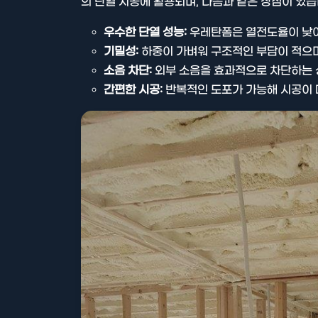
의 단열 시공에 활용되며, 다음과 같은 장점이 있습
우수한 단열 성능:
우레탄폼은 열전도율이 낮아
기밀성:
하중이 가벼워 구조적인 부담이 적으며
소음 차단:
외부 소음을 효과적으로 차단하는 
간편한 시공:
반복적인 도포가 가능해 시공이 