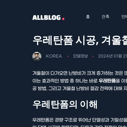
홈
건축
인
우레탄폼 시공, 겨울
KOREA
단열정보
2024년 01월 2
겨울철이 다가오면 난방비가 크게 증가하는 것은 
이는 효과적인 방법 중 하나는 바로
우레탄폼
을 이
공 방법, 그리고 겨울철 난방비 절감 전략에 대해
우레탄폼의 이해
우레탄폼은 경량 구조로 뛰어난 단열성과 기밀성을 