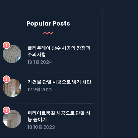
Popular Posts
폴리우레아 방수 시공의 장점과
주의사항
13 1월 2024
가건물 단열 시공으로 냉기 차단
12 9월 2022
퍼라이트뿜칠 시공으로 단열 성
능 높이기
18 10월 2023