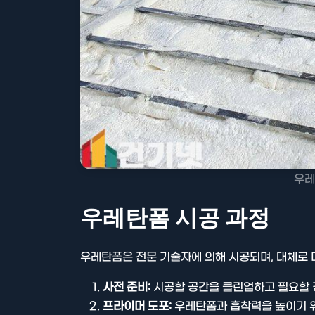
우레
우레탄폼 시공 과정
우레탄폼은 전문 기술자에 의해 시공되며, 대체로 
사전 준비:
시공할 공간을 클린업하고 필요할 
프라이머 도포:
우레탄폼과 흡착력을 높이기 