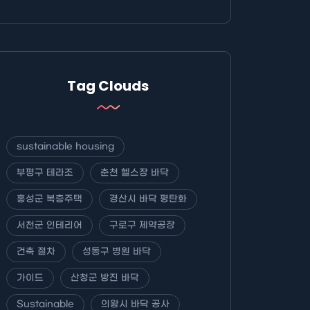
Tag Clouds
sustainable housing
부평구 테라조
춘천 헬스장 바닥
홍성군 복층주택
경산시 바닥 평탄화
서천군 인테리어
구로구 제약공장
건축 절차
성동구 병원 바닥
가이드
산청군 방진 바닥
Sustainable
의왕시 바닥 공사