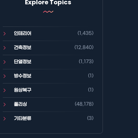
Explore Topics
(1,435)
인테리어
(12,840)
건축정보
(1,173)
단열정보
(1)
방수정보
(1)
원상복구
(48,178)
폴리싱
(3)
기타분류