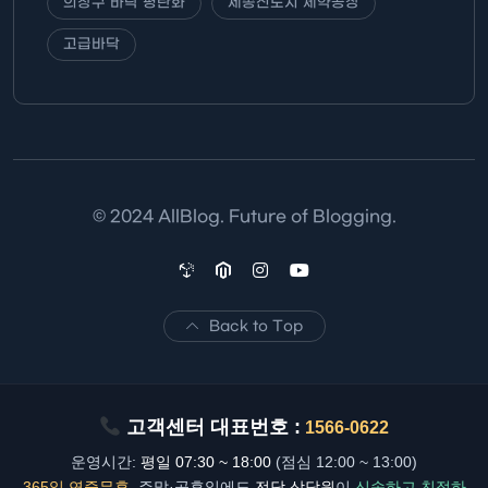
의창구 바닥 평탄화
세종신도시 제약공장
고급바닥
© 2024 AllBlog. Future of Blogging.
Back to Top
고객센터 대표번호 :
1566-0622
운영시간:
평일 07:30 ~ 18:00
(점심 12:00 ~ 13:00)
365일 연중무휴
, 주말·공휴일에도
전담 상담원
이
신속하고 친절하