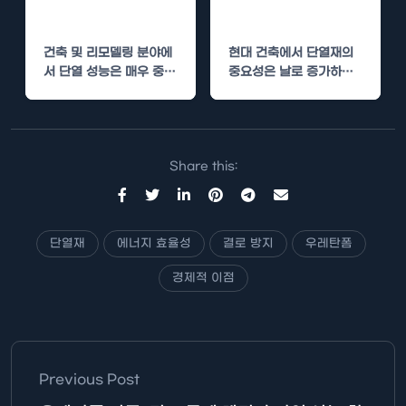
상
관리 방법
건축 및 리모델링 분야에
현대 건축에서 단열재의
서 단열 성능은 매우 중요
중요성은 날로 증가하고
한 요소입니다. 건물의 에
있습니다. 특히 경질우레
너지 효율을…
탄폼은 우수한 단열 성능
과…
Share this:
단열재
에너지 효율성
결로 방지
우레탄폼
경제적 이점
Previous Post