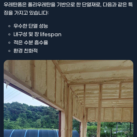
우레탄폼은 폴리우레탄을 기반으로 한 단열재로, 다음과 같은 특
징을 가지고 있습니다:
우수한 단열 성능
내구성 및 장 lifespan
적은 수분 흡수율
환경 친화적