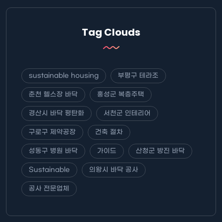
Tag Clouds
sustainable housing
부평구 테라조
춘천 헬스장 바닥
홍성군 복층주택
경산시 바닥 평탄화
서천군 인테리어
구로구 제약공장
건축 절차
성동구 병원 바닥
가이드
산청군 방진 바닥
Sustainable
의왕시 바닥 공사
공사 전문업체