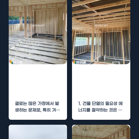
우레탄폼 시공으
건물 외벽 단열,
로 결로 문제 완
우레탄폼 시공으
벽 해결
로 에너지 절약
결로는 많은 가정에서 발
1. 건물 단열의 필요성 에
생하는 문제로, 특히 겨울
너지를 절약하는 것은 현
철에 더욱 두드러집니다.
재의 환경 문제를 해결하
이 문제는 단순히…
는 데…