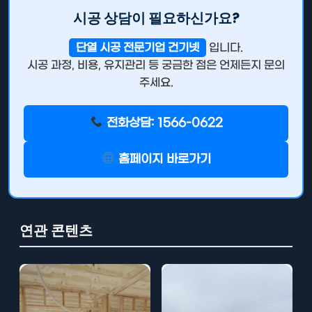
시공 상담이 필요하신가요?
단열 시공 전문기업 건기넷
입니다.
시공 과정, 비용, 유지관리 등 궁금한 점은 언제든지 문의
주세요.
전화상담: 1566-0622
홈페이지 바로가기
연관 콘텐츠