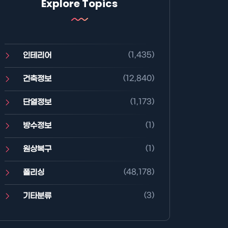
Explore Topics
(1,435)
인테리어
(12,840)
건축정보
(1,173)
단열정보
(1)
방수정보
(1)
원상복구
(48,178)
폴리싱
(3)
기타분류