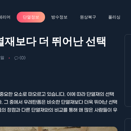
테리어
단열정보
방수정보
원상복구
폴리싱
열재보다 더 뛰어난 선택
1일
(0)
 중요한 요소로 떠오르고 있습니다. 이에 따라 단열재의 선택
. 그 중에서 우레탄폼은 비슷한 단열재보다 더욱 뛰어난 선택
의 장점과 다른 단열재와의 비교를 통해 왜 많은 사람들이 우