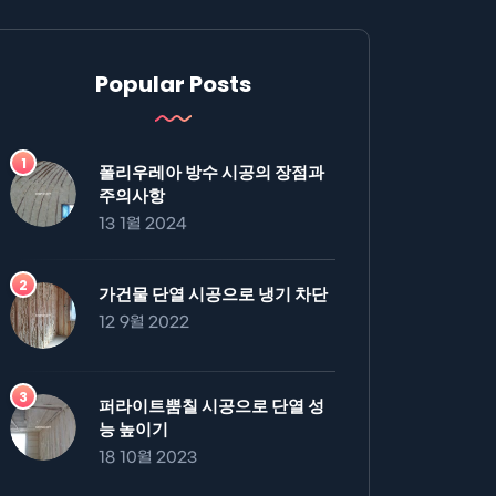
Popular Posts
폴리우레아 방수 시공의 장점과
주의사항
13 1월 2024
가건물 단열 시공으로 냉기 차단
12 9월 2022
퍼라이트뿜칠 시공으로 단열 성
능 높이기
18 10월 2023