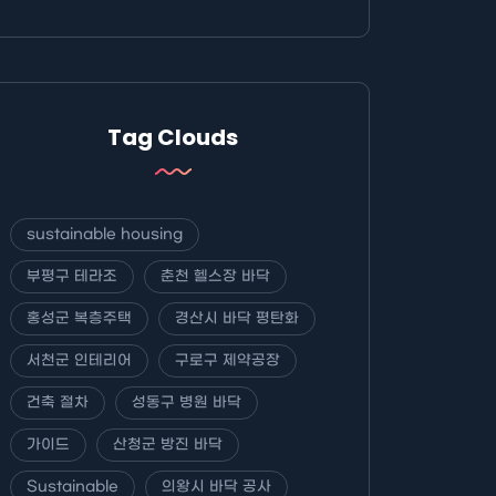
Tag Clouds
sustainable housing
부평구 테라조
춘천 헬스장 바닥
홍성군 복층주택
경산시 바닥 평탄화
서천군 인테리어
구로구 제약공장
건축 절차
성동구 병원 바닥
가이드
산청군 방진 바닥
Sustainable
의왕시 바닥 공사