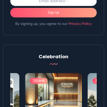
Sign Up
By signing up, you agree to our
Privacy Policy
Celebration
기타분류
기타분