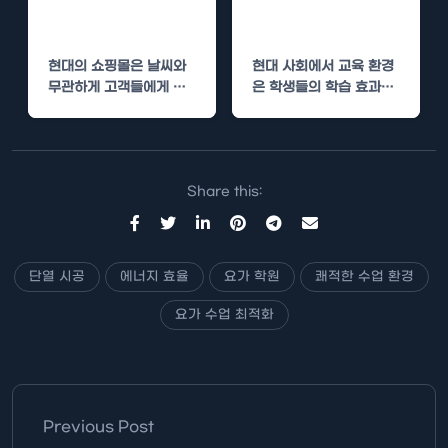
으로 쾌적한 쇼핑
시공으로 쾌적한
환경 제공
학습 환경
현대의 쇼핑몰은 날씨와
현대 사회에서 교육 환경
무관하게 고객들에게 쾌
은 학생들의 학습 효과에
적한 쇼핑 경험을 제공해
직결되는 중요한 요소입
야 합니다. 이를 위해…
니다. 특히, 동해…
Share this:
단열 시공
에너지 효율
요가 학원
쾌적한 수업 환경
요가 수업 최적화
Previous Post