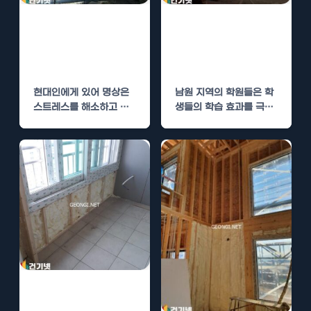
명상센터 단열 시
남원 학원 단열
공으로 쾌적한 명
시공으로 쾌적한
상 환경 조성
학습 환경
현대인에게 있어 명상은
남원 지역의 학원들은 학
스트레스를 해소하고 마
생들의 학습 효과를 극대
음의 평화를 찾는 중요한
화하기 위해 다양한 방법
활동입니다. 하지만 명상
을 모색하고 있습니다.…
이…
산청 명상센터 단