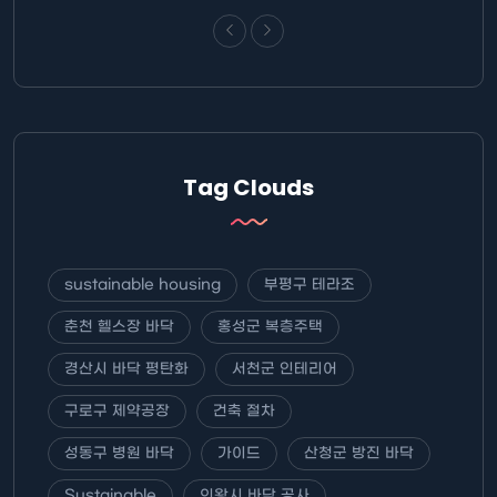
Tag Clouds
sustainable housing
부평구 테라조
춘천 헬스장 바닥
홍성군 복층주택
경산시 바닥 평탄화
서천군 인테리어
구로구 제약공장
건축 절차
성동구 병원 바닥
가이드
산청군 방진 바닥
Sustainable
의왕시 바닥 공사