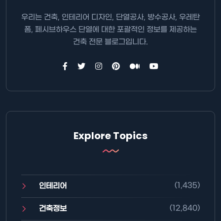
우리는 건축, 인테리어 디자인, 단열공사, 방수공사, 우레탄
폼, 페시브하우스 단열에 대한 포괄적인 정보를 제공하는
건축 전문 블로그입니다.
Explore Topics
(1,435)
인테리어
(12,840)
건축정보