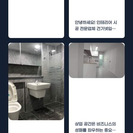
만족도를 높이는
는…
인테리어
안녕하세요! 인테리어 시
공 전문업체 건기넷입니
다. 오늘은 파주 지역의
상업 공간 인테리어에 대
해…
동두천 상업 공간
인테리어 – 고객
만족도를 높이는
인테리어
상업 공간은 비즈니스의
구리 상업 공간
성패를 좌우하는 중요한