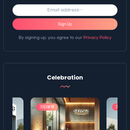
Sign Up
By signing up, you agree to our
Privacy Policy
Celebration
기타분류
기타분