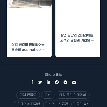
아산 상업 공간
인테리어 – 고객
연천 상업 공간
만족도를 높이는
인테리어 – 고객
인테리어
만족도를 높이는
인테리어
상업 공간의 인테리어는
고객의 경험과 기업의 이
상업 공간의 인테리어는
미지에 직접적인 영향을
단순히 aesthetics(미
미칩니다. 아산에서 상
적 감각) 이상의 의미를
업…
가집니다. 고객의 경험과
비즈니스의…
Share this:
고객 만족도
오산
상업 공간 인테리어
인테리어 디자인
비즈니스 공간
공간 혁신