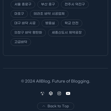
서울 종로구
부산 중구
전주시 덕진구
마포구
테라조 바닥 시공업체
대구 바닥 시공
방음실
학교 안전
의창구 바닥 평탄화
세종신도시 제약공장
고급바닥
© 2024 AllBlog. Future of Blogging.
Back to Top