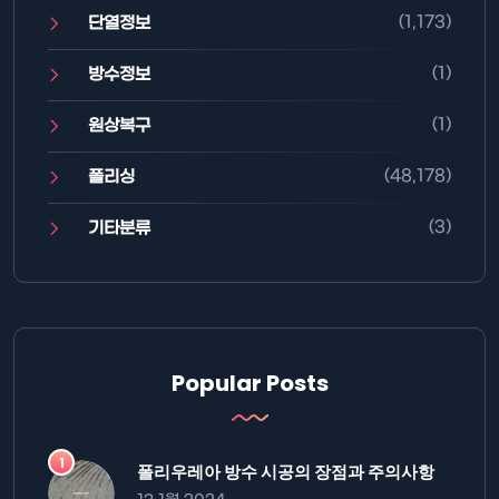
(1,173)
단열정보
(1)
방수정보
(1)
원상복구
(48,178)
폴리싱
(3)
기타분류
Popular Posts
폴리우레아 방수 시공의 장점과 주의사항