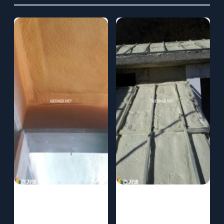
요양원 단열 시공
구례 요양원 단열
으로 노인 복지
시공으로 노인 복