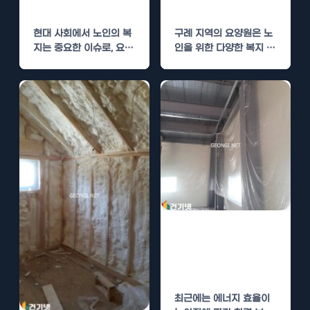
향상
지 향상
현대 사회에서 노인의 복
구례 지역의 요양원은 노
지는 중요한 이슈로, 요양
인을 위한 다양한 복지 서
원은 이들의 삶의 질을 결
비스를 제공하는 중요한
정짓는 핵심…
역할을 하고…
영월 상가 단열
시공으로 에너지
효율 높이기
최근에는 에너지 효율이