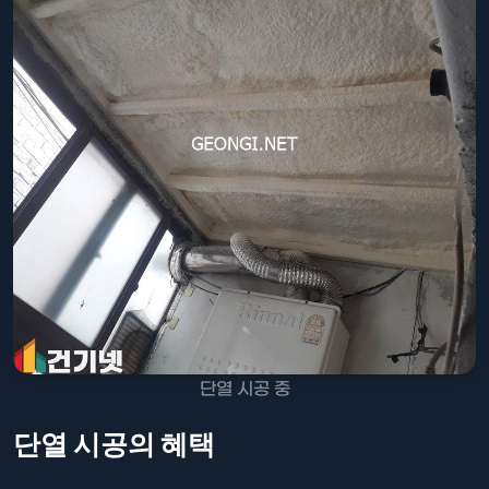
단열 시공 중
단열 시공의 혜택