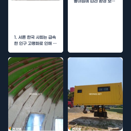
높아짐에 따라 환경 보호
와 비용 절감의 중요성이
김포 요양원 단열
점점 커지고…
시공으로 노인 복
지 향상
1. 서론 한국 사회는 급속
한 인구 고령화로 인해 노
인 복지가 중요한 사회
적…