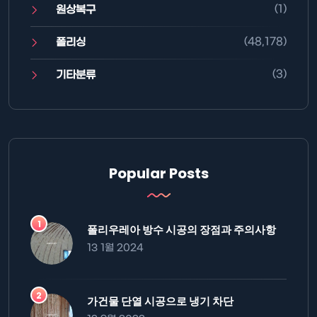
(1)
원상복구
(48,178)
폴리싱
(3)
기타분류
Popular Posts
폴리우레아 방수 시공의 장점과 주의사항
13 1월 2024
가건물 단열 시공으로 냉기 차단