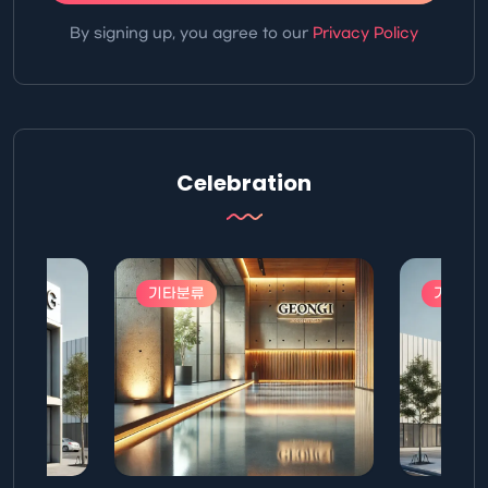
By signing up, you agree to our
Privacy Policy
Celebration
기타분류
기타분